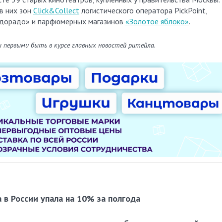
в них зон
Click&Collect
логистического оператора PickPoint,
ьдорадо» и парфюмерных магазинов
«Золотое яблоко»
.
ы первыми быть в курсе главных новостей ритейла.
в России упала на 10% за полгода