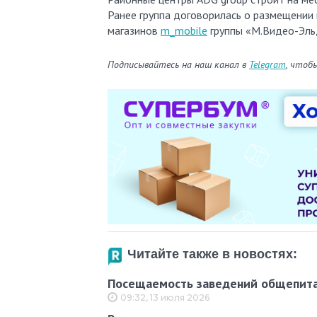
Ранее группа договорилась о размещении 
магазинов
m_mobile
группы «М.Видео-Эл
Подписывайтесь на наш канал в
Telegram
, чтоб
Читайте также в новостях:
Посещаемость заведений общепита 
09:32, 13 июля 2026