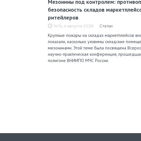
Мезонины под контролем: противо
безопасность складов маркетплейс
ритейлеров
14:14, 4 августа 2026
Статьи
Крупные пожары на складах маркетплейсов вн
показали, насколько уязвимы складские помеще
мезонинами. Этой теме была посвящена Всерос
научно-практическая конференция, прошедша
полигоне ВНИИПО МЧС России.