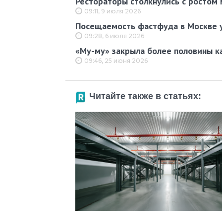
Рестораторы столкнулись с ростом 
09:11, 9 июля 2026
Посещаемость фастфуда в Москве у
09:28, 6 июля 2026
«Му-му» закрыла более половины к
09:46, 25 июня 2026
Читайте также в статьях: