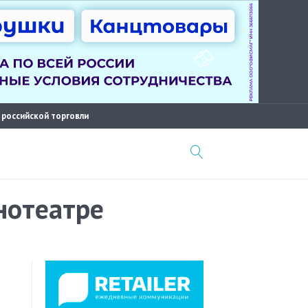
 российской торговли
нотеатре