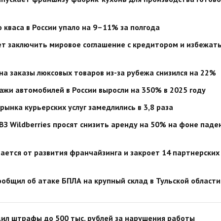
 кваса в России упало на 9–11% за полгода
т заключить мировое соглашение с кредитором и избежат
на заказы люксовых товаров из-за рубежа снизился на 22%
жи автомобилей в России выросли на 350% в 2025 году
рынка курьерских услуг замедлились в 3,8 раза
З Wildberries просят снизить аренду на 50% на фоне паде
ается от развития франчайзинга и закроет 14 партнерских
сообщил об атаке БПЛА на крупный склад в Тульской области
ил штрафы до 500 тыс. рублей за нарушения работы