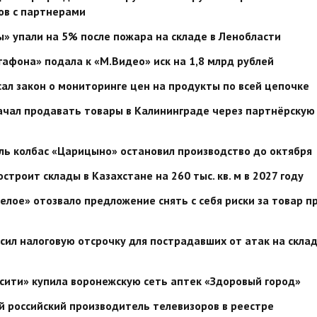
ов с партнерами
» упали на 5% после пожара на складе в Ленобласти
афона» подала к «М.Видео» иск на 1,8 млрд рублей
ал закон о мониторинге цен на продукты по всей цепочке
ачал продавать товары в Калининграде через партнёрскую
ь колбас «Царицыно» остановил производство до октября
остроит склады в Казахстане на 260 тыс. кв. м в 2027 году
елое» отозвало предложение снять с себя риски за товар п
сил налоговую отсрочку для пострадавших от атак на скла
сити» купила воронежскую сеть аптек «Здоровый город»
 российский производитель телевизоров в реестре