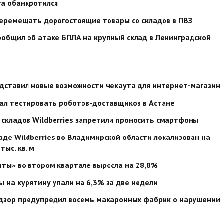
а обанкротился
еремещать дорогостоящие товары со складов в ПВЗ
сообщил об атаке БПЛА на крупный склад в Ленинградской
дставил новые возможности чекаута для интернет-магази
ал тестировать роботов-доставщиков в Астане
складов Wildberries запретили проносить смартфоны
аде Wildberries во Владимирской области локализован на
тыс. кв. м
ты» во втором квартале выросла на 28,8%
 на курятину упали на 6,3% за две недели
дзор предупредил восемь макаронных фабрик о нарушении