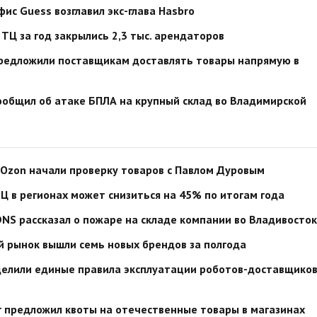
фис Guess возглавил экс-глава Hasbro
 ТЦ за год закрылись 2,3 тыс. арендаторов
редложили поставщикам доставлять товары напрямую в
сообщил об атаке БПЛА на крупный склад во Владимирской
и Ozon начали проверку товаров с Павлом Дуровым
Ц в регионах может снизиться на 45% по итогам года
NS рассказал о пожаре на складе компании во Владивосто
й рынок вышли семь новых брендов за полгода
делили единые правила эксплуатации роботов-доставщиков
 предложил квоты на отечественные товары в магазинах