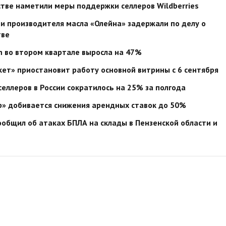
тве наметили меры поддержки селлеров Wildberries
 и производителя масла «Олейна» задержали по делу о
тве
 во втором квартале выросла на 47%
ет» приостановит работу основной витрины с 6 сентября
селлеров в России сократилось на 25% за полгода
р» добивается снижения арендных ставок до 50%
сообщил об атаках БПЛА на склады в Пензенской области и