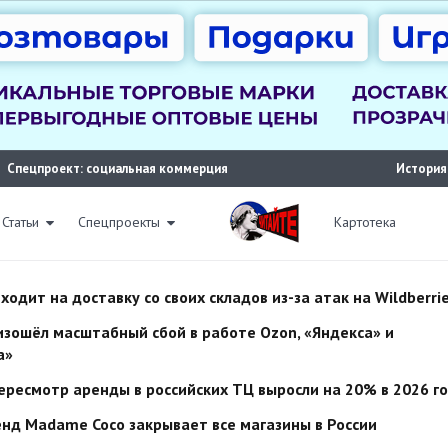
Спецпроект: социальная коммерция
История
Статьи
Спецпроекты
Картотека
ходит на доставку со своих складов из-за атак на Wildberri
изошёл масштабный сбой в работе Ozon, «Яндекса» и
а»
ересмотр аренды в российских ТЦ выросли на 20% в 2026 г
нд Madame Coco закрывает все магазины в России