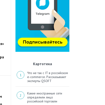
ця»
ера
Картотека
Что не так с IT в российском
e-commerce. Рассказывают
эксперты QSOFT
Какие иностранные сети
ом
определили лицо
российской торговли
ой