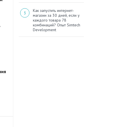
Как запустить интернет-
магазин за 30 дней, если у
каждого товара 78
комбинаций? Опыт Simtech
ь
Development
ния