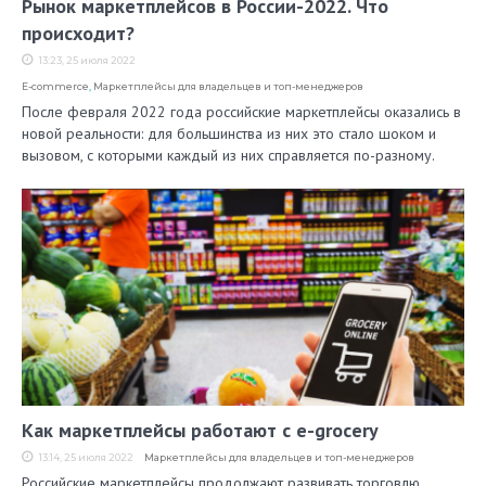
Рынок маркетплейсов в России-2022. Что
происходит?
13:23, 25 июля 2022
E-commerce
,
Маркетплейсы для владельцев и топ-менеджеров
После февраля 2022 года российские маркетплейсы оказались в
новой реальности: для большинства из них это стало шоком и
вызовом, с которыми каждый из них справляется по-разному.
Как маркетплейсы работают с e-grocery
13:14, 25 июля 2022
Маркетплейсы для владельцев и топ-менеджеров
Российские маркетплейсы продолжают развивать торговлю