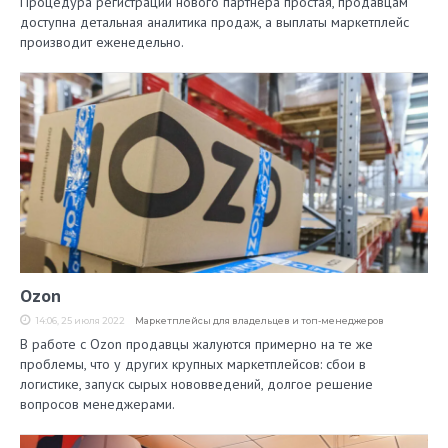
Процедура регистрации нового партнёра простая, продавцам
доступна детальная аналитика продаж, а выплаты маркетплейс
производит еженедельно.
Ozon
14:06, 25 июля 2022
Маркетплейсы для владельцев и топ-менеджеров
В работе с Ozon продавцы жалуются примерно на те же
проблемы, что у других крупных маркетплейсов: сбои в
логистике, запуск сырых нововведений, долгое решение
вопросов менеджерами.