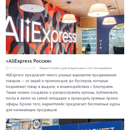
«AliExpress Россия»
14:02, 25 июля 2022
Маркетплейсы для владельцев и топ-менеджеров
AliExpress предлагает много разных вариантов продвижения
товаров — от акций и промокодов до бустеров, которые
поднимают товар в выдаче, и взаимодействия с блогерами.
Также можно создавать и распространять купоны, публиковать
посты в ленте на самой площадке и проводить прямые промо-
эфиры. Кроме того, маркетплейс предлагает бесплатные курсы
для начинающих продавцов.