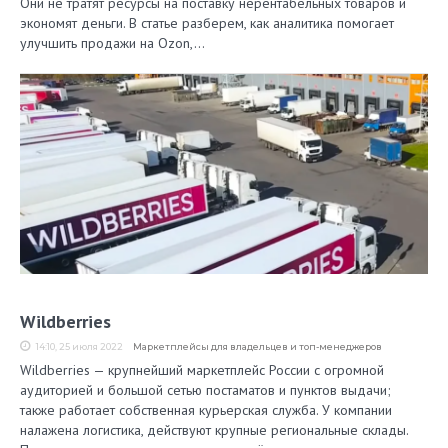
Они не тратят ресурсы на поставку нерентабельных товаров и
экономят деньги. В статье разберем, как аналитика помогает
улучшить продажи на Ozon,…
Wildberries
14:10, 25 июля 2022
Маркетплейсы для владельцев и топ-менеджеров
Wildberries — крупнейший маркетплейс России с огромной
аудиторией и большой сетью постаматов и пунктов выдачи;
также работает собственная курьерская служба. У компании
налажена логистика, действуют крупные региональные склады.