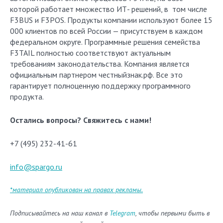
которой работает множество ИТ- решений, в том числе
F3BUS и F3POS. Продукты компании используют более 15
000 клиентов по всей России — присутствуем в каждом
федеральном округе. Программные решения семейства
F3TAIL полностью соответствуют актуальным
требованиям законодательства. Компания является
официальным партнером честныйзнак.рф. Все это
гарантирует полноценную поддержку программного
продукта.
Остались вопросы? Свяжитесь с нами!
+7 (495) 232-41-61
info@spargo.ru
*материал опубликован на правах рекламы.
Подписывайтесь на наш канал в
Telegram
, чтобы первыми быть в