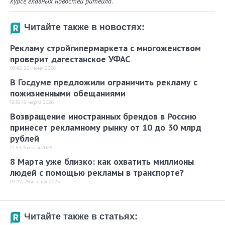
курсе главных новостей ритейла.
Читайте также в новостях:
Рекламу стройгипермаркета с многоженством
проверит дагестанское УФАС
09:45, 26 июня 2026
В Госдуме предложили ограничить рекламу с
пожизненными обещаниями
18:36, 18 марта 2026
Возвращение иностранных брендов в Россию
принесет рекламному рынку от 10 до 30 млрд
рублей
17:54, 3 июня 2025
8 Марта уже близко: как охватить миллионы
людей с помощью рекламы в транспорте?
07:07, 29 января 2025
Читайте также в статьях: