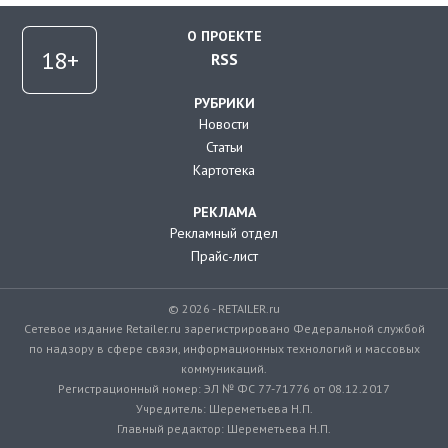
О ПРОЕКТЕ
RSS
РУБРИКИ
Новости
Статьи
Картотека
РЕКЛАМА
Рекламный отдел
Прайс-лист
© 2026 - RETAILER.ru
Сетевое издание Retailer.ru зарегистрировано Федеральной службой
по надзору в сфере связи, информационных технологий и массовых
коммуникаций.
Регистрационный номер: ЭЛ № ФС 77-71776 от 08.12.2017
Учредитель: Шереметьева Н.П.
Главный редактор: Шереметьева Н.П.