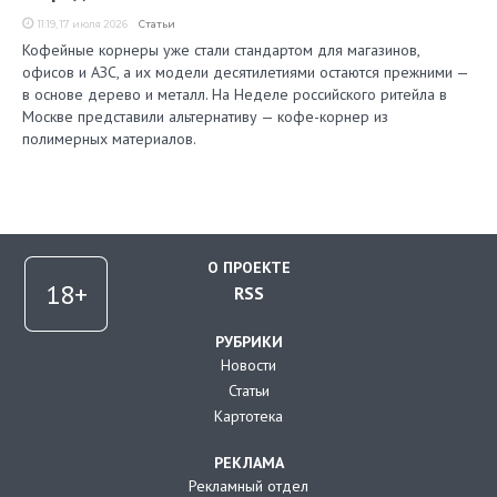
11:19, 17 июля 2026
Статьи
Кофейные корнеры уже стали стандартом для магазинов,
офисов и АЗС, а их модели десятилетиями остаются прежними —
в основе дерево и металл. На Неделе российского ритейла в
Москве представили альтернативу — кофе-корнер из
полимерных материалов.
О ПРОЕКТЕ
RSS
РУБРИКИ
Новости
Статьи
Картотека
РЕКЛАМА
Рекламный отдел