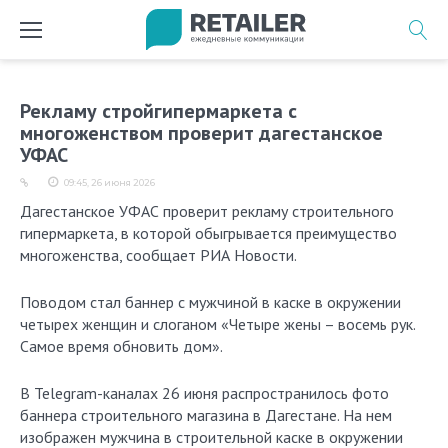
Перейти
к
содержимому
Рекламу стройгипермаркета с
многоженством проверит дагестанское
УФАС
09:45, 26 июня 2026
Дагестанское УФАС проверит рекламу строительного
гипермаркета, в которой обыгрывается преимущество
многоженства, сообщает РИА Новости.
Поводом стал баннер с мужчиной в каске в окружении
четырех женщин и слоганом «Четыре жены – восемь рук.
Самое время обновить дом».
В Telegram-каналах 26 июня распространилось фото
баннера строительного магазина в Дагестане. На нем
изображен мужчина в строительной каске в окружении