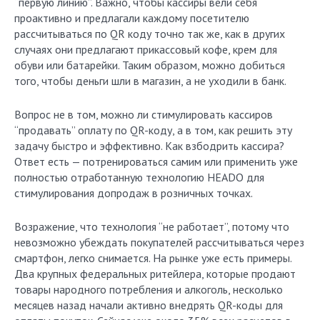
“первую линию”. Важно, чтобы кассиры вели себя
проактивно и предлагали каждому посетителю
рассчитываться по QR коду точно так же, как в других
случаях они предлагают прикассовый кофе, крем для
обуви или батарейки. Таким образом, можно добиться
того, чтобы деньги шли в магазин, а не уходили в банк.
Вопрос не в том, можно ли стимулировать кассиров
“продавать” оплату по QR-коду, а в том, как решить эту
задачу быстро и эффективно. Как взбодрить кассира?
Ответ есть — потренироваться самим или применить уже
полностью отработанную технологию HEADO для
стимулирования допродаж в розничных точках.
Возражение, что технология “не работает”, потому что
невозможно убеждать покупателей рассчитываться через
смартфон, легко снимается. На рынке уже есть примеры.
Два крупных федеральных ритейлера, которые продают
товары народного потребления и алкоголь, несколько
месяцев назад начали активно внедрять QR-коды для