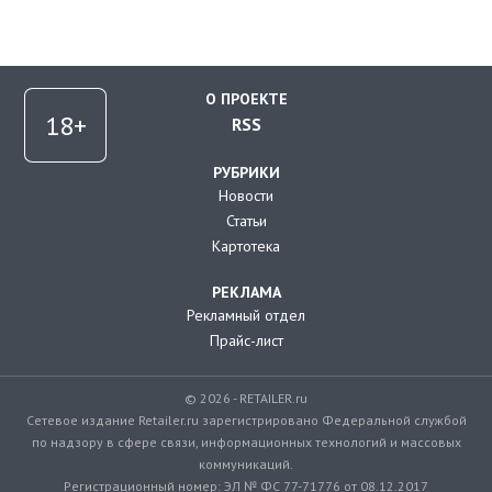
О ПРОЕКТЕ
RSS
РУБРИКИ
Новости
Статьи
Картотека
РЕКЛАМА
Рекламный отдел
Прайс-лист
© 2026 - RETAILER.ru
Сетевое издание Retailer.ru зарегистрировано Федеральной службой
по надзору в сфере связи, информационных технологий и массовых
коммуникаций.
Регистрационный номер: ЭЛ № ФС 77-71776 от 08.12.2017