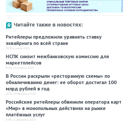
Читайте также в новостях:
Ритейлеры предложили уравнять ставку
эквайринга по всей стране
09:39, 6 июля 2023
НСПК снизит межбанковскую комиссию для
маркетплейсов
10:50, 24 апреля 2023
В России раскрыли «ресторанную схемы» по
обналичиванию денег: ее оборот достигал 100
млрд рублей в год
14:26, 27 февраля 2023
Российские ритейлеры обвинили оператора карт
«Мир» в монопольных действиях на рынке
платёжных услуг
11:48, 22 февраля 2023