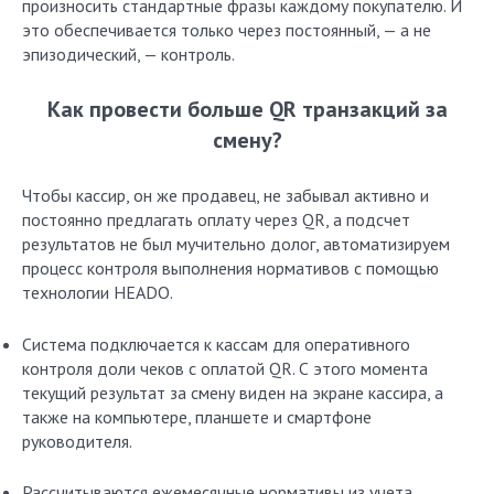
произносить стандартные фразы каждому покупателю. И
это обеспечивается только через постоянный, — а не
эпизодический, — контроль.
Как провести больше QR транзакций за
смену?
Чтобы кассир, он же продавец, не забывал активно и
постоянно предлагать оплату через QR, а подсчет
результатов не был мучительно долог, автоматизируем
процесс контроля выполнения нормативов с помощью
технологии HEADO.
Система подключается к кассам для оперативного
контроля доли чеков с оплатой QR. С этого момента
текущий результат за смену виден на экране кассира, а
также на компьютере, планшете и смартфоне
руководителя.
Рассчитываются ежемесячные нормативы из учета