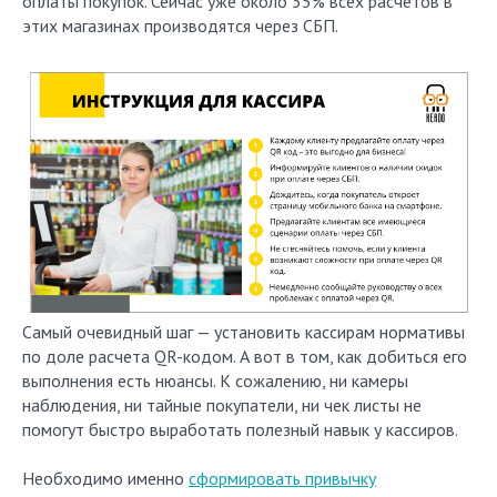
оплаты покупок. Сейчас уже около 35% всех расчетов в
этих магазинах производятся через СБП.
Самый очевидный шаг — установить кассирам нормативы
по доле расчета QR-кодом. А вот в том, как добиться его
выполнения есть нюансы. К сожалению, ни камеры
наблюдения, ни тайные покупатели, ни чек листы не
помогут быстро выработать полезный навык у кассиров.
Необходимо именно
сформировать привычку