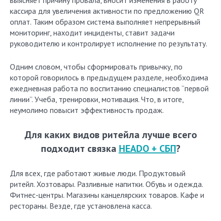
выясняет причину провала, вносит изменения в работу
кассира для увеличения активности по предложению QR
оплат. Таким образом система выполняет непрерывный
мониторинг, находит инциденты, ставит задачи
руководителю и контролирует исполнение по результату.
Одним словом, чтобы сформировать привычку, по
которой говорилось в предыдущем разделе, необходима
ежедневная работа по воспитанию специалистов “первой
линии”. Учеба, тренировки, мотивация. Что, в итоге,
неумолимо повысит эффективность продаж.
Для каких видов ритейла лучше всего
подходит связка
HEADO + СБП
?
Для всех, где работают живые люди. Продуктовый
ритейл. Хозтовары. Разливные напитки. Обувь и одежда.
Фитнес-центры. Магазины канцелярских товаров. Кафе и
рестораны. Везде, где установлена касса.