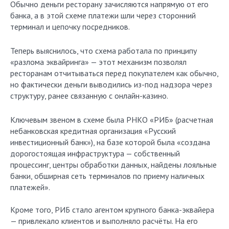
Обычно деньги ресторану зачисляются напрямую от его
банка, а в этой схеме платежи шли через сторонний
терминал и цепочку посредников.
Теперь выяснилось, что схема работала по принципу
«разлома эквайринга» — этот механизм позволял
ресторанам отчитываться перед покупателем как обычно,
но фактически деньги выводились из-под надзора через
структуру, ранее связанную с онлайн-казино.
Ключевым звеном в схеме была РНКО «РИБ» (расчетная
небанковская кредитная организация «Русский
инвестиционный банк»), на базе которой была «создана
дорогостоящая инфраструктура — собственный
процессинг, центры обработки данных, найдены лояльные
банки, обширная сеть терминалов по приему наличных
платежей».
Кроме того, РИБ стало агентом крупного банка-эквайера
— привлекало клиентов и выполняло расчёты. На его