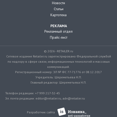
Новости
Статьи
Картотека
РЕКЛАМА
Рекламный отдел
Прайс-лист
© 2026 - RETAILER.ru
Сетевое издание Retailer.ru зарегистрировано Федеральной службой
по надзору в сфере связи, информационных технологий и массовых
коммуникаций.
Регистрационный номер: ЭЛ № ФС 77-71776 от 08.12.2017
Учредитель: Шереметьева Н.П.
Главный редактор: Шереметьева Н.П.
Телефон редакции: +7 999 217-32-45
Эл. почта редакции: editor@retailer.ru, adv@retailer.ru
Разработчик сайта