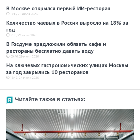
В Москве открылся первый ИИ-ресторан
17:13, 29 июля 2026
Количество чаевых в России выросло на 18% за
год
10:15, 29 июля 2026
В Госдуме предложили обязать кафе и
рестораны бесплатно давать воду
09:46, 29 июля 2026
На ключевых гастрономических улицах Москвы
за год закрылись 10 ресторанов
15:42, 24 июля 2026
Читайте также в статьях: