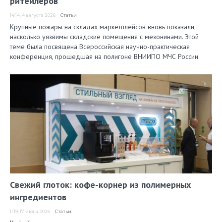
ритейлеров
14:14, 4 августа 2026
Статьи
Крупные пожары на складах маркетплейсов вновь показали,
насколько уязвимы складские помещения с мезонинами. Этой
теме была посвящена Всероссийская научно-практическая
конференция, прошедшая на полигоне ВНИИПО МЧС России.
Свежий глоток: кофе-корнер из полимерных
ингредиентов
11:19, 17 июля 2026
Статьи