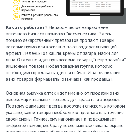
Как это работает?
Недаром целое направление
аптечного бизнеса называют “космецевтика”. Здесь
помимо лекарственных препаратов продают товары,
которые прямо или косвенно дают оздоравливающий
эффект. Леденцы от кашля, кремы от загара, маски для
лица. Отдельно идут прикассовые товары, “непродавайки”,
акционные товары. Любая товарная группа, которую
необходимо продавать здесь и сейчас. И за реализацию
этих товаров фармацевты отвечают, как продавцы.
Основная выручка аптек идет именно от продажи этих
высокомаржинальных товаров для красоты и здоровья.
Поэтому фармацевт всегда вооружен списком, в котором
указано, какие товары необходимо предлагать в течение
своей смены. Точнее, ему напоминает и подсказывает
цифровой помощник. Сразу после выписки чека на экране
высвечивается текущий результат. И, если факт не