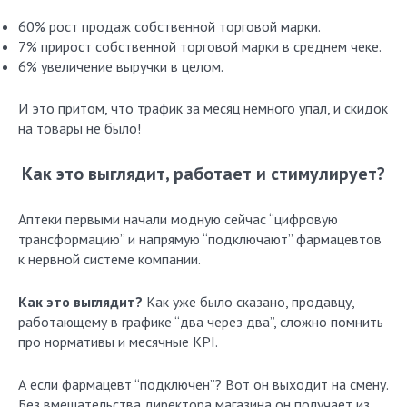
60% рост продаж собственной торговой марки.
7% прирост собственной торговой марки в среднем чеке.
6% увеличение выручки в целом.
И это притом, что трафик за месяц немного упал, и скидок
на товары не было!
Как это выглядит, работает и стимулирует?
Аптеки первыми начали модную сейчас “цифровую
трансформацию” и напрямую “подключают” фармацевтов
к нервной системе компании.
Как это выглядит?
Как уже было сказано, продавцу,
работающему в графике “два через два”, сложно помнить
про нормативы и месячные KPI.
А если фармацевт “подключен”? Вот он выходит на смену.
Без вмешательства директора магазина он получает из