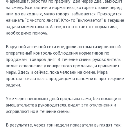
Фармацевт, работая по графику “два через два”, выходит
на смену. Все задачи и нормативы, которые стояли перед
ним до выходных, мягко говоря, забываются. Приходится
начинать “с чистого листа”. Кто-то “включается” в текущие
задачи моментально. А тем, кто отстает от норматива,
необходимо помочь.
В крупной аптечной сети внедрили автоматизированный
оперативный контроль соблюдения нормативов по
продажам “товаров дня”. В течение смены руководитель
видит отклонение у конкретного продавца, и принимает
меры. Здесь и сейчас, пока человек на смене. Мера
простая ­- связаться с продавцом и напомнить про текущие
задачи.
Уже через несколько дней продавцы сами, без помощи и
вмешательства руководителя, видят эти отклонения и
исправляют их в течение смены.
В результате, через три недели показатели выглядят так: