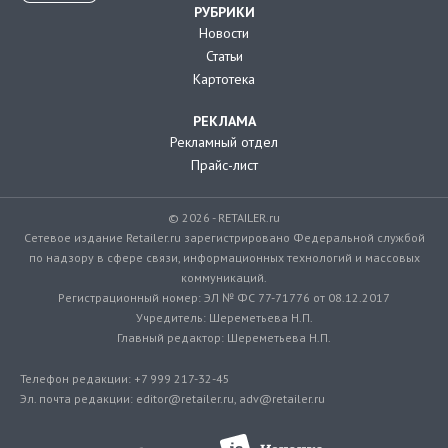
РУБРИКИ
Новости
Статьи
Картотека
РЕКЛАМА
Рекламный отдел
Прайс-лист
© 2026 - RETAILER.ru
Сетевое издание Retailer.ru зарегистрировано Федеральной службой
по надзору в сфере связи, информационных технологий и массовых
коммуникаций.
Регистрационный номер: ЭЛ № ФС 77-71776 от 08.12.2017
Учредитель: Шереметьева Н.П.
Главный редактор: Шереметьева Н.П.
Телефон редакции: +7 999 217-32-45
Эл. почта редакции: editor@retailer.ru, adv@retailer.ru