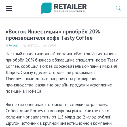
Перейти
к
содержимому
«Восток Инвестиции» приобрёл 20%
производителя кофе Tasty Coffee
Forbes
13:57, 22 апреля 2026
Частный инвестиционный холдинг «Восток Инвестиции»
приобрёл 20% бизнеса обжарщика спешелти-кофе Tasty
Coffee, сообщил Forbes сооснователь компании Михаил
Шаров. Сумму сделки стороны не раскрывают.
Привлечённые деньги направят на расширение
производства, развитие онлайн-продаж и укрепление
позиций в HoReCa.
Эксперты оценивают стоимость сделки по-разному.
Собеседник Forbes на венчурном рынке считает, что
холдинг мог заплатить от 1,5 млрд до 2 млрд рублей.
Другой источник в крупной инвестиционной компании