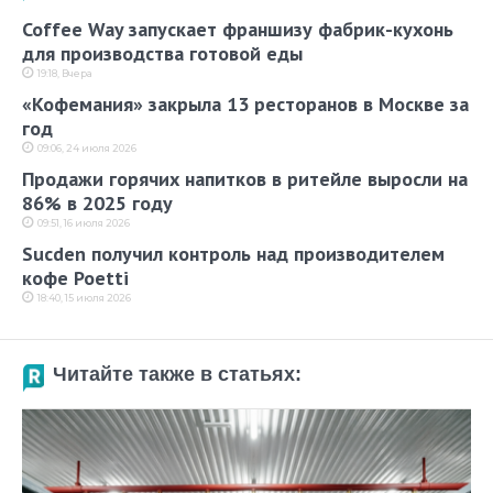
Coffee Way запускает франшизу фабрик-кухонь
для производства готовой еды
19:18, Вчера
«Кофемания» закрыла 13 ресторанов в Москве за
год
09:06, 24 июля 2026
Продажи горячих напитков в ритейле выросли на
86% в 2025 году
09:51, 16 июля 2026
Sucden получил контроль над производителем
кофе Poetti
18:40, 15 июля 2026
Читайте также в статьях: