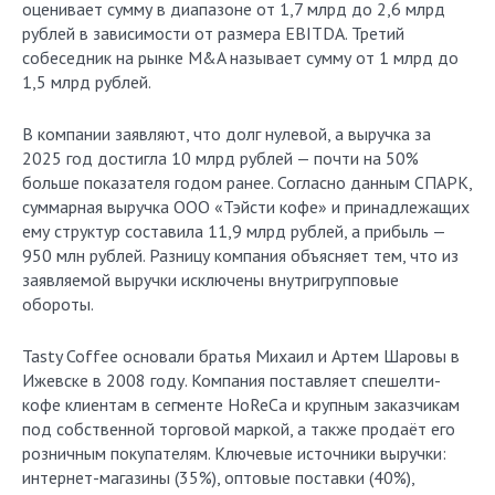
оценивает сумму в диапазоне от 1,7 млрд до 2,6 млрд
рублей в зависимости от размера EBITDA. Третий
собеседник на рынке M&A называет сумму от 1 млрд до
1,5 млрд рублей.
В компании заявляют, что долг нулевой, а выручка за
2025 год достигла 10 млрд рублей — почти на 50%
больше показателя годом ранее. Согласно данным СПАРК,
суммарная выручка ООО «Тэйсти кофе» и принадлежащих
ему структур составила 11,9 млрд рублей, а прибыль —
950 млн рублей. Разницу компания объясняет тем, что из
заявляемой выручки исключены внутригрупповые
обороты.
Tasty Coffee основали братья Михаил и Артем Шаровы в
Ижевске в 2008 году. Компания поставляет спешелти-
кофе клиентам в сегменте HoReCa и крупным заказчикам
под собственной торговой маркой, а также продаёт его
розничным покупателям. Ключевые источники выручки:
интернет-магазины (35%), оптовые поставки (40%),