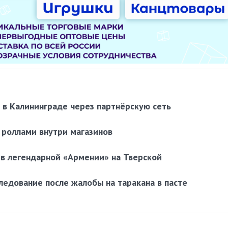
 в Калининграде через партнёрскую сеть
и роллами внутри магазинов
 в легендарной «Армении» на Тверской
ледование после жалобы на таракана в пасте