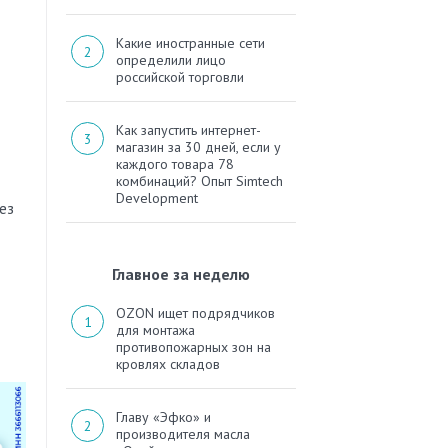
Какие иностранные сети
определили лицо
российской торговли
Как запустить интернет-
магазин за 30 дней, если у
каждого товара 78
комбинаций? Опыт Simtech
Development
ез
Главное за неделю
OZON ищет подрядчиков
для монтажа
противопожарных зон на
кровлях складов
Главу «Эфко» и
производителя масла