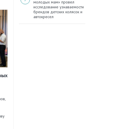
молодых мам» провел
исследование узнаваемости
брендов детских колясок и
автокресел
ных
ов,
иву