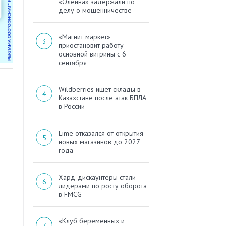
«Олейна» задержали по
делу о мошенничестве
«Магнит маркет»
приостановит работу
основной витрины с 6
сентября
Wildberries ищет склады в
Казахстане после атак БПЛА
в России
Lime отказался от открытия
новых магазинов до 2027
года
Хард-дискаунтеры стали
лидерами по росту оборота
в FMCG
«Клуб беременных и