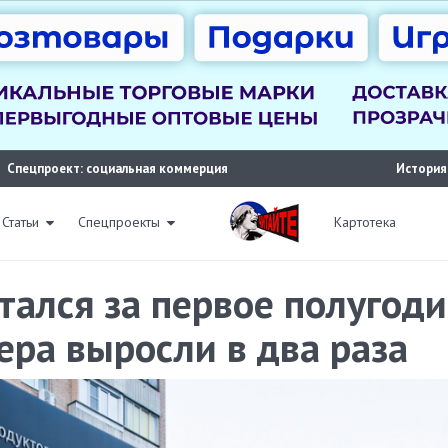
Спецпроект: социальная коммерция
История
Статьи
Спецпроекты
Картотека
тался за первое полугоди
ра выросли в два раза