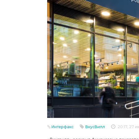
Интерфакс
ВкусВилл
20:17, 27 