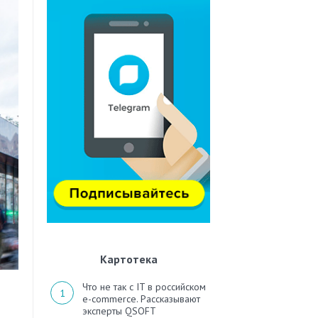
Картотека
Что не так с IT в российском
e-commerce. Рассказывают
эксперты QSOFT