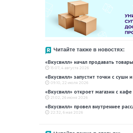
Читайте также в новостях:
«Вкусвилл» начал продавать товары
15:07, 4 августа 2026
«Вкусвилл» запустит точки с суши 
09:10, 22 июля 2026
«Вкусвилл» откроет магазин с кафе
21:02, 26 июня 2026
«Вкусвилл» провел внутреннее расс
22:32, 6 мая 2026