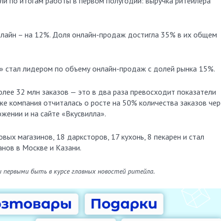
.
лайн – на 12%. Доля онлайн-продаж достигла 35% в их общем
л» стал лидером по объему онлайн-продаж с долей рынка 15%.
лее 32 млн заказов — это в два раза превосходит показатели
же компания отчиталась о росте на 50% количества заказов чер
ожении и на сайте «Вкусвилла».
вых магазинов, 18 дарксторов, 17 кухонь, 8 пекарен и стал
анов в Москве и Казани.
ы первыми быть в курсе главных новостей ритейла.