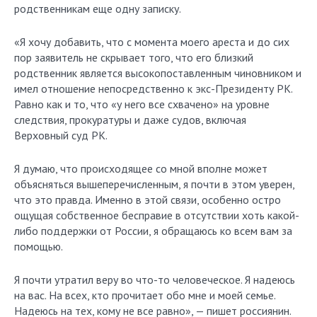
родственникам еще одну записку.
«Я хочу добавить, что с момента моего ареста и до сих
пор заявитель не скрывает того, что его близкий
родственник является высокопоставленным чиновником и
имел отношение непосредственно к экс-Президенту РК.
Равно как и то, что «у него все схвачено» на уровне
следствия, прокуратуры и даже судов, включая
Верховный суд РК.
Я думаю, что происходящее со мной вполне может
объясняться вышеперечисленным, я почти в этом уверен,
что это правда. Именно в этой связи, особенно остро
ощущая собственное бесправие в отсутствии хоть какой-
либо поддержки от России, я обращаюсь ко всем вам за
помощью.
Я почти утратил веру во что-то человеческое. Я надеюсь
на вас. На всех, кто прочитает обо мне и моей семье.
Надеюсь на тех, кому не все равно», — пишет россиянин.