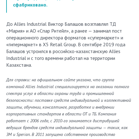
сфабриковано.
До Allies Industrial Виктор Балашов возглавлял ТД
«Мария» и АО «Спар Ритейл», а ранее — занимал пост
операционного директора форматов «супермаркет» и
«гипермаркет» в X5 Retail Group. В сентябре 2019 года
Балашов устроился в российско-казахстанскую Allies
Industrial и с того времени работал на территории
Казахстана.
Для справки:
на официальном сайте указано, что группа
компаний Allies Industrial специализируется на оказании полного
спектра услуг в области охраны труда и промышленной
безопасности: поставке средств индивидуальной и коллективной
защиты, обучении, консалтинге, разработке и внедрении
корпоративных стандартов в области ОТ и ТБ. Компания
работает с 2006 года, с 2010-го занимается дистрибуцией
ведущих брендов средств индивидуальной защиты — таких, как
ЗМ и Sperian. В 2011 запущено собственное производство