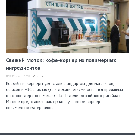
Свежий глоток: кофе-корнер из полимерных
ингредиентов
11:19, 17 июля 2026
Статьи
Кофейные корнеры уже стали стандартом для магазинов,
офисов и АЗС, а их модели десятилетиями остаются прежними —
в основе дерево и металл. На Неделе российского ритейла в
Москве представили альтернативу — кофе-корнер из
полимерных материалов.