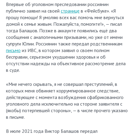
Впервые об уголовном преследовании россиянин
публично заявил на своей
странице
в «Фейсбуке». «Я
прошу помощи! Я умоляю всех вас помочь мне вернуться
домой к семье живым. Пожалуйста, помогите!», — писал
тогда Балашов. Позже в аккаунте появились ещё два
сообщения с аналогичными призывами, но уже от имени
супруги Юлии. Россиянин также передал родственникам
письмо
из ИВС, в котором заявил о своем полном
бесправии, серьезном ухудшении здоровья и об
отсутствии надежды на объективное рассмотрение дела
в суде.
«Мне нечего скрывать, я не совершал преступлений, в
которых меня обвиняет коррумпированное следствие,
действующее с момента возбуждения сфабрикованного
уголовного дела исключительно на стороне заявителя с
(якобы) потерпевшей стороны», — в числе прочего указано
в письме.
В июле 2021 года Виктор Балашов передал