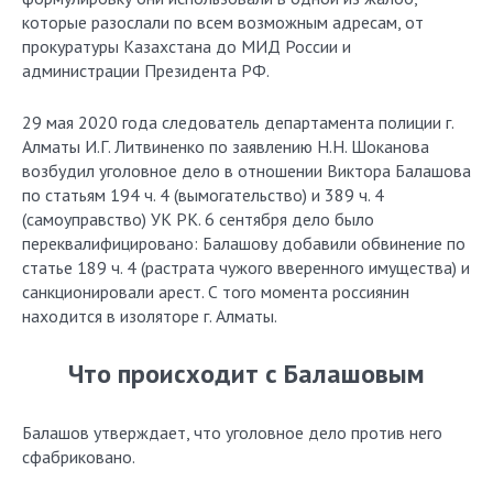
которые разослали по всем возможным адресам, от
прокуратуры Казахстана до МИД России и
администрации Президента РФ.
29 мая 2020 года следователь департамента полиции г.
Алматы И.Г. Литвиненко по заявлению Н.Н. Шоканова
возбудил уголовное дело в отношении Виктора Балашова
по статьям 194 ч. 4 (вымогательство) и 389 ч. 4
(самоуправство) УК РК. 6 сентября дело было
переквалифицировано: Балашову добавили обвинение по
статье 189 ч. 4 (растрата чужого вверенного имущества) и
санкционировали арест. С того момента россиянин
находится в изоляторе г. Алматы.
Что происходит с Балашовым
Балашов утверждает, что уголовное дело против него
сфабриковано.