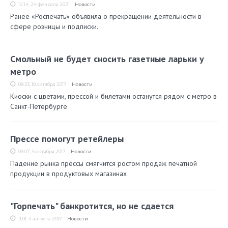
12:14, 24 февраля 2021
Новости
Ранее «Роспечать» объявила о прекращении деятельности в
сфере розницы и подписки.
Смольный не будет сносить газетные ларьки у
метро
08:33, 10 октября 2017
Новости
Киоски с цветами, прессой и билетами останутся рядом с метро в
Санкт-Петербурге
Прессе помогут ретейлеры
09:07, 5 октября 2017
Новости
Падение рынка прессы смягчится ростом продаж печатной
продукции в продуктовых магазинах
"Горпечать" банкротится, но не сдается
11:01, 4 августа 2017
Новости