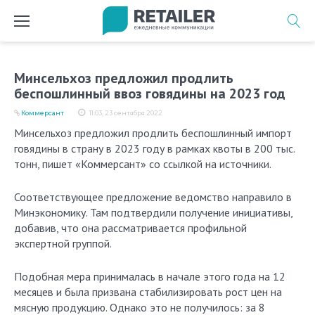
Перейти
к
содержимому
Минсельхоз предложил продлить
беспошлинный ввоз говядины на 2023 год
Коммерсант
11:03, 23 сентября 2022
Минсельхоз предложил продлить беспошлинный импорт
говядины в страну в 2023 году в рамках квоты в 200 тыс.
тонн, пишет «Коммерсант» со ссылкой на источники.
Соответствующее предложение ведомство направило в
Минэкономику. Там подтвердили получение инициативы,
добавив, что она рассматривается профильной
экспертной группой.
Подобная мера принималась в начале этого года на 12
месяцев и была призвана стабилизировать рост цен на
мясную продукцию. Однако это не получилось: за 8