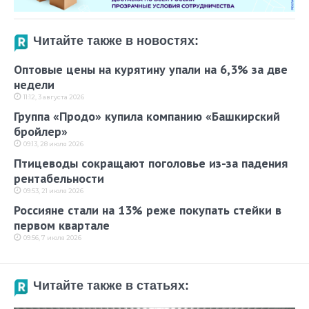
Читайте также в новостях:
Оптовые цены на курятину упали на 6,3% за две
недели
11:12, 3 августа 2026
Группа «Продо» купила компанию «Башкирский
бройлер»
09:13, 28 июля 2026
Птицеводы сокращают поголовье из-за падения
рентабельности
09:53, 21 июля 2026
Россияне стали на 13% реже покупать стейки в
первом квартале
09:56, 7 июля 2026
Читайте также в статьях: