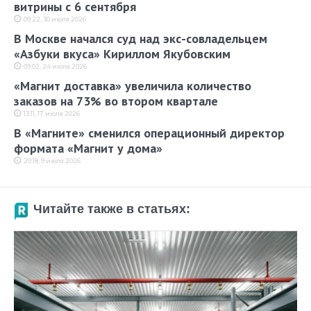
витрины с 6 сентября
09:22, 30 июля 2026
В Москве начался суд над экс-совладельцем
«Азбуки вкуса» Кириллом Якубовским
09:02, 24 июля 2026
«Магнит доставка» увеличила количество
заказов на 73% во втором квартале
13:11, 17 июля 2026
В «Магните» сменился операционный директор
формата «Магнит у дома»
20:18, 9 июля 2026
Читайте также в статьях: