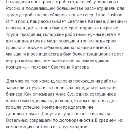
Сотрудники иностранных работодателей, ушедших из
России, в подавляющем большинстве рассматривали для
трудоустройства ритейлеров тех же сфер: food, fashion,
DIY и проч. Как рассказывает Светлана Катаева, линейный
персонал достаточно быстро «растворился» на рынке
труда: продавцы, складские работники нужны всегда. А
вот кандидатам на мидл позиции и топ-менеджерам
пришлось похуже. «Руководящих позиций намного
меньше, и в рознице всегда был более традиционен рост
внутри компании, чем найм извне на руководящие
позиции», — поясняет Светлана Катаева.
Для членов топ команд условия прекращения работы
зависели от участия в процессах передачи и закрытия
бизнеса. Как описывает Анна Сус, одних сотрудников
важно было удержать до конца, чтобы передача дел
прошла успешно. Компании предлагали им
дополнительные бонусы и существенные выплаты.
Остальных сокращали по договоренности. В среднем, их
компенсация состояла из двух окладов.