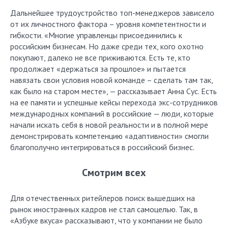
Дальнейшее трудоустройство топ-менеджеров зависело
от их личностного фактора – уровня компетентности и
гибкости. «Многие управленцы присоединились к
российским бизнесам. Но даже среди тех, кого охотно
покупают, далеко не все приживаются. Есть те, кто
продолжает «держаться за прошлое» и пытается
навязать свои условия новой команде – сделать там так,
как было на старом месте», — рассказывает Анна Сус. Есть
на ее памяти и успешные кейсы перехода экс-сотрудников
международных компаний в российские — люди, которые
начали искать себя в новой реальности и в полной мере
демонстрировать компетенцию «адаптивности» смогли
благополучно интегрироваться в российский бизнес.
Смотрим всех
Для отечественных ритейлеров поиск вышедших на
рынок иностранных кадров не стал самоцелью. Так, в
«Азбуке вкуса» рассказывают, что у компании не было