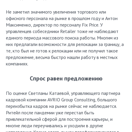
Не заметил значимого увеличения торгового или
офисного персонала на рынке в прошлом году и Антон
Максименко, директор по персоналу Fix Price. У
управленцев собеседники Retailer тоже не наблюдают
единого периода массового поиска работы. Многим из
них предлагали возможности для релокации за границу, а
те, кто был не готов к релокации или не получил такое
предложение, весьма быстро нашли работу в местных
компаниях.
Спрос равен предложению
По оценке Светланы Катаевой, управляющего партнера
кадровой компании AVRIO Group Consulting, большого
переизбытка кадров на рынке сейчас не наблюдается.
Ритейл после пандемии уже перестал быть
привлекательной сферой для построения карьеры, и
многие люди переучивались и уходили в другие