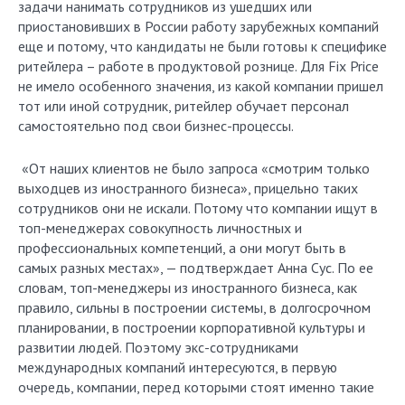
задачи нанимать сотрудников из ушедших или
приостановивших в России работу зарубежных компаний
еще и потому, что кандидаты не были готовы к специфике
ритейлера – работе в продуктовой рознице. Для Fix Price
не имело особенного значения, из какой компании пришел
тот или иной сотрудник, ритейлер обучает персонал
самостоятельно под свои бизнес-процессы.
«От наших клиентов не было запроса «смотрим только
выходцев из иностранного бизнеса», прицельно таких
сотрудников они не искали. Потому что компании ищут в
топ-менеджерах совокупность личностных и
профессиональных компетенций, а они могут быть в
самых разных местах», — подтверждает Анна Сус. По ее
словам, топ-менеджеры из иностранного бизнеса, как
правило, сильны в построении системы, в долгосрочном
планировании, в построении корпоративной культуры и
развитии людей. Поэтому экс-сотрудниками
международных компаний интересуются, в первую
очередь, компании, перед которыми стоят именно такие