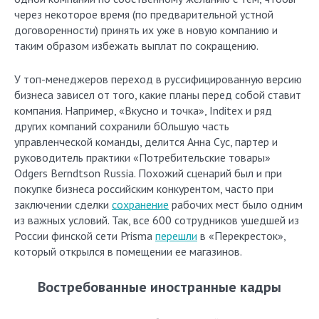
через некоторое время (по предварительной устной
договоренности) принять их уже в новую компанию и
таким образом избежать выплат по сокращению.
У топ-менеджеров переход в руссифицированную версию
бизнеса зависел от того, какие планы перед собой ставит
компания. Например, «Вкусно и точка», Inditex и ряд
других компаний сохранили бОльшую часть
управленческой команды, делится Анна Сус, партер и
руководитель практики «Потребительские товары»
Odgers Berndtson Russia. Похожий сценарий был и при
покупке бизнеса российским конкурентом, часто при
заключении сделки
сохранение
рабочих мест было одним
из важных условий. Так, все 600 сотрудников ушедшей из
России финской сети Prisma
перешли
в «Перекресток»,
который открылся в помещении ее магазинов.
Востребованные иностранные кадры