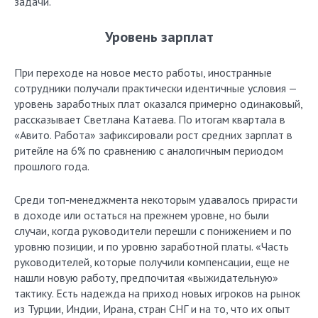
задачи.
Уровень зарплат
При переходе на новое место работы, иностранные
сотрудники получали практически идентичные условия —
уровень заработных плат оказался примерно одинаковый,
рассказывает Светлана Катаева. По итогам квартала в
«Авито. Работа» зафиксировали рост средних зарплат в
ритейле на 6% по сравнению с аналогичным периодом
прошлого года.
Среди топ-менеджмента некоторым удавалось прирасти
в доходе или остаться на прежнем уровне, но были
случаи, когда руководители перешли с понижением и по
уровню позиции, и по уровню заработной платы. «Часть
руководителей, которые получили компенсации, еще не
нашли новую работу, предпочитая «выжидательную»
тактику. Есть надежда на приход новых игроков на рынок
из Турции, Индии, Ирана, стран СНГ и на то, что их опыт