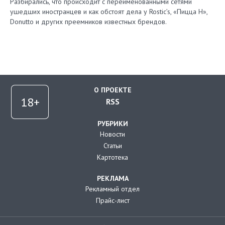
Разбирались, что происходит с переименованными сетями
ушедших иностранцев и как обстоят дела у Rostic’s, «Пицца Н»,
Donutto и других преемников известных брендов.
О ПРОЕКТЕ
RSS
РУБРИКИ
Новости
Статьи
Картотека
РЕКЛАМА
Рекламный отдел
Прайс-лист