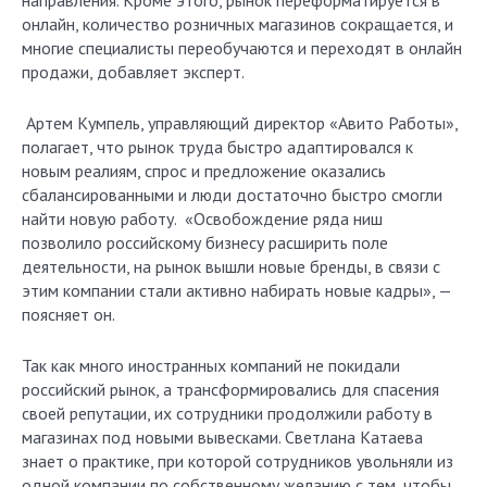
направления. Кроме этого, рынок переформатируется в
онлайн, количество розничных магазинов сокращается, и
многие специалисты переобучаются и переходят в онлайн
продажи, добавляет эксперт.
Артем Кумпель, управляющий директор «Авито Работы»,
полагает, что рынок труда быстро адаптировался к
новым реалиям, спрос и предложение оказались
сбалансированными и люди достаточно быстро смогли
найти новую работу. «Освобождение ряда ниш
позволило российскому бизнесу расширить поле
деятельности, на рынок вышли новые бренды, в связи с
этим компании стали активно набирать новые кадры», —
поясняет он.
Так как много иностранных компаний не покидали
российский рынок, а трансформировались для спасения
своей репутации, их сотрудники продолжили работу в
магазинах под новыми вывесками. Светлана Катаева
знает о практике, при которой сотрудников увольняли из
одной компании по собственному желанию с тем, чтобы