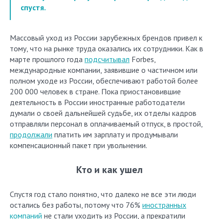
спустя.
Массовый уход из России зарубежных брендов привел к
тому, что на рынке труда оказались их сотрудники. Как в
марте прошлого года
подсчитывал
Forbes,
международные компании, заявившие о частичном или
полном уходе из России, обеспечивают работой более
200 000 человек в стране. Пока приостановившие
деятельность в России иностранные работодатели
думали о своей дальнейшей судьбе, их отделы кадров
отправляли персонал в оплачиваемый отпуск, в простой,
продолжали
платить им зарплату и продумывали
компенсационный пакет при увольнении.
Кто и как ушел
Спустя год стало понятно, что далеко не все эти люди
остались без работы, потому что 76%
иностранных
компаний
не стали уходить из России, а прекратили