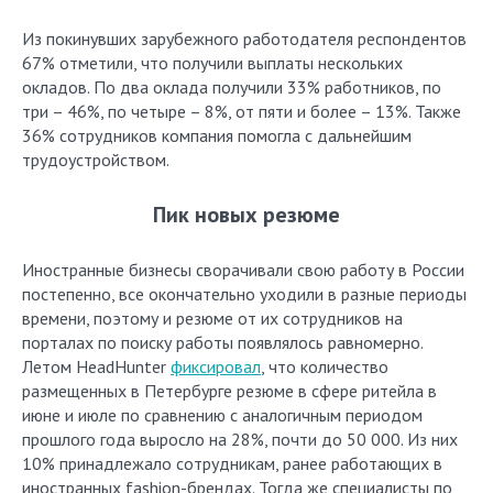
Из покинувших зарубежного работодателя респондентов
67% отметили, что получили выплаты нескольких
окладов. По два оклада получили 33% работников, по
три – 46%, по четыре – 8%, от пяти и более – 13%. Также
36% сотрудников компания помогла с дальнейшим
трудоустройством.
Пик новых резюме
Иностранные бизнесы сворачивали свою работу в России
постепенно, все окончательно уходили в разные периоды
времени, поэтому и резюме от их сотрудников на
порталах по поиску работы появлялось равномерно.
Летом HeadHunter
фиксировал
, что количество
размещенных в Петербурге резюме в сфере ритейла в
июне и июле по сравнению с аналогичным периодом
прошлого года выросло на 28%, почти до 50 000. Из них
10% принадлежало сотрудникам, ранее работающих в
иностранных fashion-брендах. Тогда же специалисты по