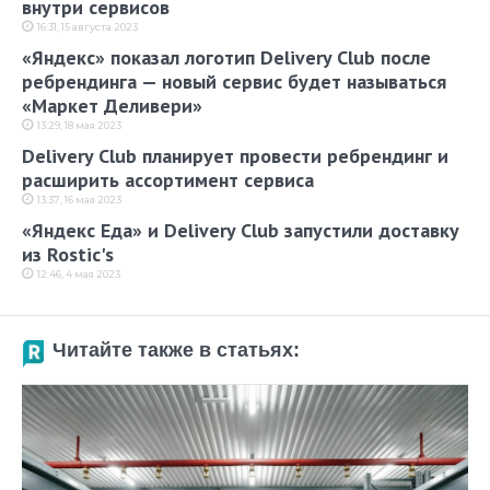
внутри сервисов
16:31, 15 августа 2023
«Яндекс» показал логотип Delivery Club после
ребрендинга — новый сервис будет называться
«Маркет Деливери»
13:29, 18 мая 2023
Delivery Club планирует провести ребрендинг и
расширить ассортимент сервиса
13:37, 16 мая 2023
«Яндекс Еда» и Delivery Club запустили доставку
из Rostic's
12:46, 4 мая 2023
Читайте также в статьях: