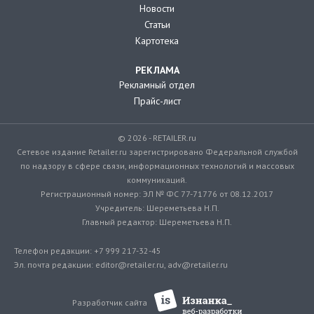
Новости
Статьи
Картотека
РЕКЛАМА
Рекламный отдел
Прайс-лист
© 2026 - RETAILER.ru
Сетевое издание Retailer.ru зарегистрировано Федеральной службой
по надзору в сфере связи, информационных технологий и массовых
коммуникаций.
Регистрационный номер: ЭЛ № ФС 77-71776 от 08.12.2017
Учредитель: Шереметьева Н.П.
Главный редактор: Шереметьева Н.П.
Телефон редакции: +7 999 217-32-45
Эл. почта редакции: editor@retailer.ru, adv@retailer.ru
Разработчик сайта