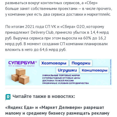
развиваться вокруг контентных сервисов, а «Сбер»
больше занят собственными проектами — в числе прочего,
у компании уже есть два сервиса доставки и маркетплейс.
По итогам 2021 года СП VK и «Сбера» О2О, которому
принадлежит Delivery Club, принесло убыток в 14,4 млрд
руб. Выручка сервиса при этом выросла на 60% до 16,2
млрд руб. В момент создания СП компании планировали
вложить в него до 64,6 млрд руб.
Читайте также в новостях:
«Яндекс Еда» и «Маркет Деливери» разрешат
малому и среднему бизнесу размещать рекламу