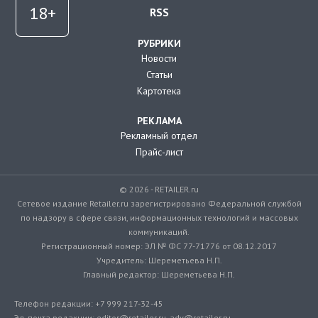
RSS
РУБРИКИ
Новости
Статьи
Картотека
РЕКЛАМА
Рекламный отдел
Прайс-лист
© 2026 - RETAILER.ru
Сетевое издание Retailer.ru зарегистрировано Федеральной службой
по надзору в сфере связи, информационных технологий и массовых
коммуникаций.
Регистрационный номер: ЭЛ № ФС 77-71776 от 08.12.2017
Учредитель: Шереметьева Н.П.
Главный редактор: Шереметьева Н.П.
Телефон редакции: +7 999 217-32-45
Эл. почта редакции: editor@retailer.ru, adv@retailer.ru