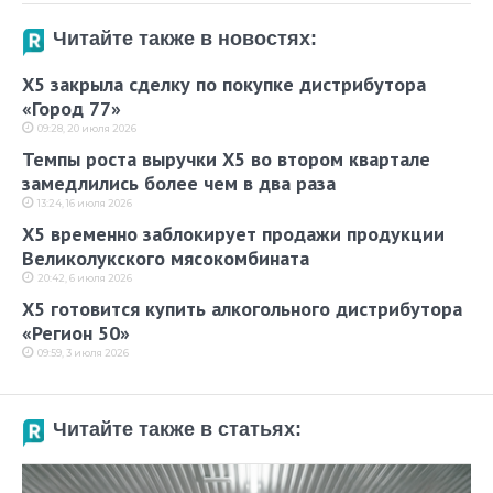
Читайте также в новостях:
X5 закрыла сделку по покупке дистрибутора
«Город 77»
09:28, 20 июля 2026
Темпы роста выручки X5 во втором квартале
замедлились более чем в два раза
13:24, 16 июля 2026
X5 временно заблокирует продажи продукции
Великолукского мясокомбината
20:42, 6 июля 2026
X5 готовится купить алкогольного дистрибутора
«Регион 50»
09:59, 3 июля 2026
Читайте также в статьях: