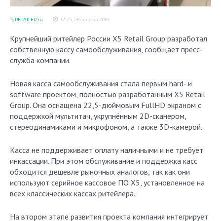
RETAILER.ru
12:24, 28 августа 2019
Крупнейший ритейлер России X5 Retail Group разработал
собственную кассу самообслуживания, сообщает пресс-
служба компании.
Новая касса самообслуживания стала первым hard- и
software проектом, полностью разработанным X5 Retail
Group. Она оснащена 22,5-дюймовым FullHD экраном с
поддержкой мультитач, укрупнённым 2D-сканером,
стереодинамиками и микрофоном, а также 3D-камерой.
Касса не поддерживает оплату наличными и не требует
инкассации. При этом обслуживание и поддержка касс
обходится дешевле рыночных аналогов, так как они
используют серийное кассовое ПО X5, установленное на
всех классических кассах ритейлера.
На втором этапе развития проекта компания интегрирует