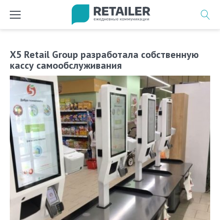
Перейти
к
содержимому
X5 Retail Group разработала собственную
кассу самообслуживания