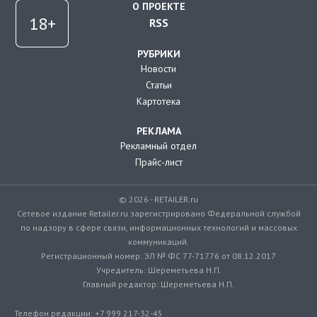
О ПРОЕКТЕ
RSS
РУБРИКИ
Новости
Статьи
Картотека
РЕКЛАМА
Рекламный отдел
Прайс-лист
© 2026 - RETAILER.ru
Сетевое издание Retailer.ru зарегистрировано Федеральной службой
по надзору в сфере связи, информационных технологий и массовых
коммуникаций.
Регистрационный номер: ЭЛ № ФС 77-71776 от 08.12.2017
Учредитель: Шереметьева Н.П.
Главный редактор: Шереметьева Н.П.
Телефон редакции: +7 999 217-32-45