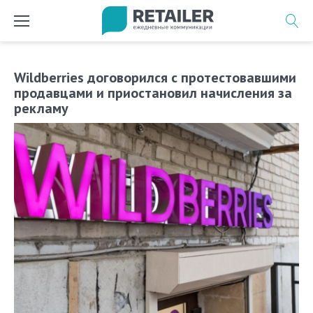
Перейти
к
содержимому
Wildberries договорился с протестовавшими
продавцами и приостановил начисления за
рекламу