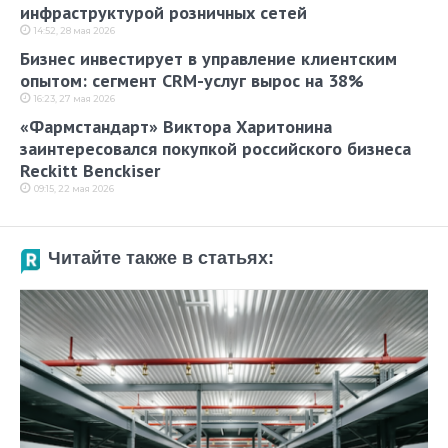
инфраструктурой розничных сетей
14:52, 28 мая 2026
Бизнес инвестирует в управление клиентским
опытом: сегмент CRM-услуг вырос на 38%
16:23, 27 мая 2026
«Фармстандарт» Виктора Харитонина
заинтересовался покупкой российского бизнеса
Reckitt Benckiser
09:15, 22 мая 2026
Читайте также в статьях: