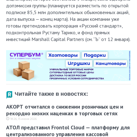
допэмиссия группы (планируется разместить по открытой
подписке 85,5 млн дополнительных обыкновенных акций,
дата выпуска — конец марта). На акции компании уже
готовы претендовать корпорация «Русский стандарт»,
подконтрольная Рустаму Тарико, и фонд прямых
инвестиций Marshall Capital Partners (см. “Ъ” от 12 января).
Читайте также в новостях:
АКОРТ отчитался о снижении розничных цен и
рекордно низких наценках в торговых сетях
18:26, 15 июня 2026
АТОЛ представил Frontol Cloud — платформу для
централизованного управления кассовой