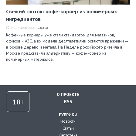
Свежий глоток: кофе-корнер из полимерных
ингредиентов
11:19, 17 июля 2026
Статьи
Кофейные корнеры уже стали стандартом для магазинов,
офисов и АЗС, а их модели десятилетиями остаются прежними —
в основе дерево и металл. На Неделе российского ритейла в
Москве представили альтернативу — кофе-корнер из
полимерных материалов.
О ПРОЕКТЕ
RSS
РУБРИКИ
Новости
Статьи
Картотека