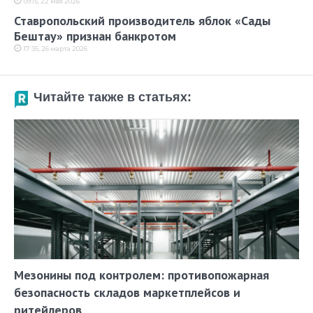
09:15, 22 мая 2026
Ставропольский производитель яблок «Сады
Бештау» признан банкротом
17:35, 26 марта 2026
Читайте также в статьях:
Мезонины под контролем: противопожарная
безопасность складов маркетплейсов и
ритейлеров