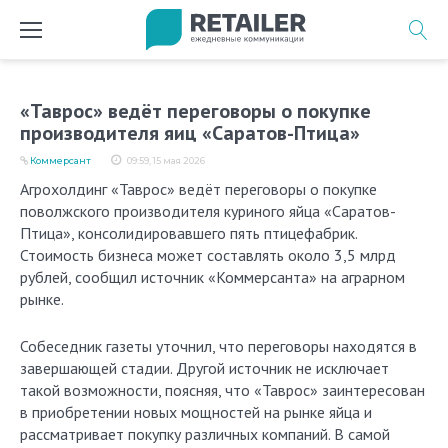
Перейти
к
содержимому
«Таврос» ведёт переговоры о покупке
производителя яиц «Саратов-Птица»
Коммерсант
09:59, 15 мая 2026
Агрохолдинг «Таврос» ведёт переговоры о покупке
поволжского производителя куриного яйца «Саратов-
Птица», консолидировавшего пять птицефабрик.
Стоимость бизнеса может составлять около 3,5 млрд
рублей, сообщил источник «Коммерсанта» на аграрном
рынке.
Собеседник газеты уточнил, что переговоры находятся в
завершающей стадии. Другой источник не исключает
такой возможности, поясняя, что «Таврос» заинтересован
в приобретении новых мощностей на рынке яйца и
рассматривает покупку различных компаний. В самой