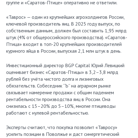
группе и «Саратов-Птице» оперативно не ответили.
«Таврос» — один из крупнейших агрохолдингов России,
ключевой производитель яиц. В 2025 году выпуск, по
собственным данным, должен был составить 1,95 млрд
штук (4% от общероссийского производства). «Саратов-
Птица» входит в топ-20 крупнейших производителей
куриного яйца в России, выпуская 2,1 млн штук в день.
Инвестиционный директор BGP Capital Юрий Левицкий
оценивает бизнес «Саратов-Птицы» в 3,2–3,8 млрд
рублей без учёта чистого долга и лизинговых
обязательств. Собеседник “Ъ” на аграрном рынке
связывает намерение продажи с общим падением
рентабельности производства яиц в России. Она
снизилась с 15–20% до 5–10%, многие птицеводы
работают с нулевой рентабельностью.
Эксперты считают, что покупка позволит «Тавросу»
усилить позиции в Поволжье и даст синергетический