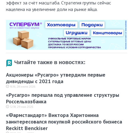
эффект за счёт масштаба. Стратегия группы сейчас
нацелена на увеличение доли на рынке яйца.
Читайте также в новостях:
Акционеры «Русагро» утвердили первые
дивиденды с 2021 года
16:16, 28 июля 2026
«Русагро» перешла под управление структуры
Россельхозбанка
12:18, 29 мая 2026
«Фармстандарт» Виктора Харитонина
заинтересовался покупкой российского бизнеса
Reckitt Benckiser