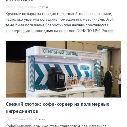
14:14, 4 августа 2026
Статьи
Крупные пожары на складах маркетплейсов вновь показали,
насколько уязвимы складские помещения с мезонинами. Этой
теме была посвящена Всероссийская научно-практическая
конференция, прошедшая на полигоне ВНИИПО МЧС России.
Свежий глоток: кофе-корнер из полимерных
ингредиентов
11:19, 17 июля 2026
Статьи
Кофейные корнеры уже стали стандартом для магазинов,