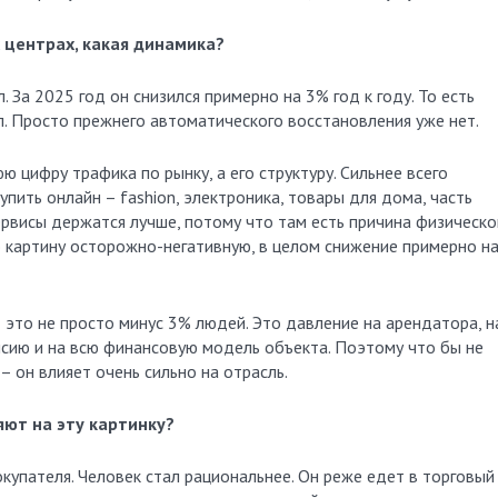
х центрах, какая динамика?
. За 2025 год он снизился примерно на 3% год к году. То есть
ул. Просто прежнего автоматического восстановления уже нет.
 цифру трафика по рынку, а его структуру. Сильнее всего
пить онлайн – fashion, электроника, товары для дома, часть
ервисы держатся лучше, потому что там есть причина физическо
 картину осторожно-негативную, в целом снижение примерно на
 это не просто минус 3% людей. Это давление на арендатора, н
ансию и на всю финансовую модель объекта. Поэтому что бы не
– он влияет очень сильно на отрасль.
яют на эту картинку?
купателя. Человек стал рациональнее. Он реже едет в торговый