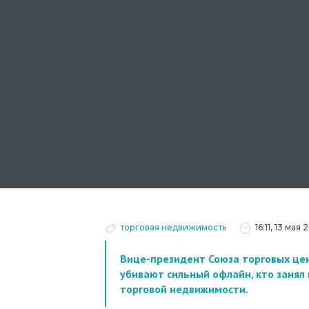
Павел Люлин:
убивает с
торговая недвижимость
16:11, 13 мая
Вице-президент Союза торговых цен
убивают сильный офлайн, кто занял
торговой недвижимости.