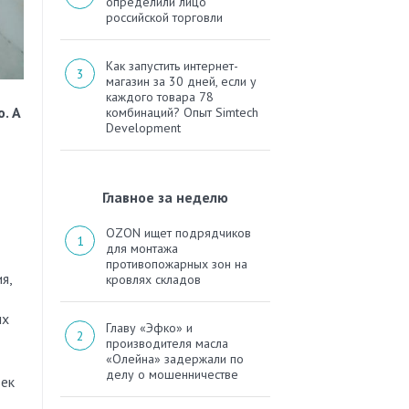
определили лицо
российской торговли
Как запустить интернет-
магазин за 30 дней, если у
каждого товара 78
. А
комбинаций? Опыт Simtech
Development
Главное за неделю
OZON ищет подрядчиков
для монтажа
противопожарных зон на
я,
кровлях складов
ых
Главу «Эфко» и
производителя масла
«Олейна» задержали по
делу о мошенничестве
век