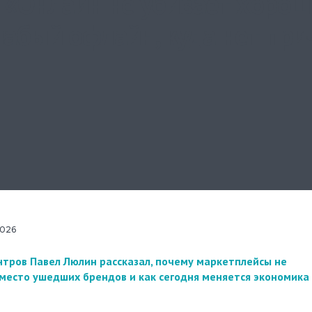
 «Онлайн не убивает хорош
лабый офлайн, куда нет при
 2026
тров Павел Люлин рассказал, почему маркетплейсы не
 место ушедших брендов и как сегодня меняется экономика