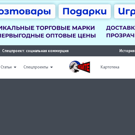
Спецпроект: социальная коммерция
История
Статьи
Спецпроекты
Картотека