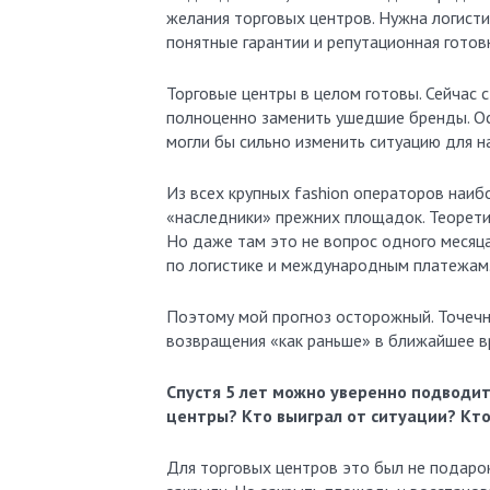
желания торговых центров. Нужна логистик
понятные гарантии и репутационная готов
Торговые центры в целом готовы. Сейчас с
полноценно заменить ушедшие бренды. Ос
могли бы сильно изменить ситуацию для н
Из всех крупных fashion операторов наибо
«наследники» прежних площадок. Теоретич
Но даже там это не вопрос одного месяца
по логистике и международным платежам
Поэтому мой прогноз осторожный. Точеч
возвращения «как раньше» в ближайшее вр
Спустя 5 лет можно уверенно подводит
центры? Кто выиграл от ситуации? Кт
Для торговых центров это был не подарок