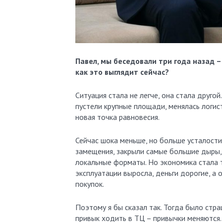
Павел, мы беседовали три года назад –
как это выглядит сейчас?
Ситуация стала не легче, она стала друго
пустели крупные площади, менялась логис
новая точка равновесия.
Сейчас шока меньше, но больше усталост
замещения, закрыли самые большие дыры, 
локальные форматы. Но экономика стала т
эксплуатации выросла, деньги дорогие, а
покупок.
Поэтому я бы сказал так. Тогда было стра
привык ходить в ТЦ – привычки меняются.