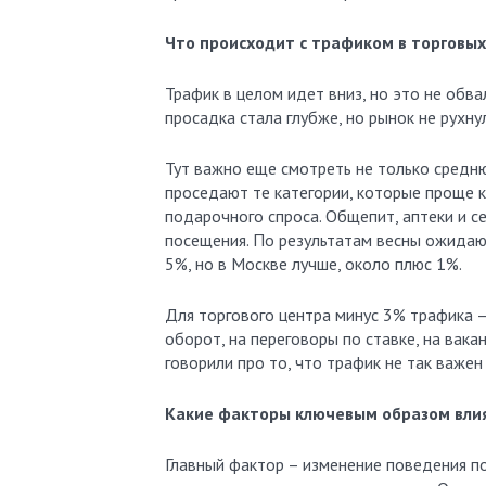
Что происходит с трафиком в торговы
Трафик в целом идет вниз, но это не обвал
просадка стала глубже, но рынок не рухн
Тут важно еще смотреть не только среднюю
проседают те категории, которые проще ку
подарочного спроса. Общепит, аптеки и с
посещения. По результатам весны ожидаю
5%, но в Москве лучше, около плюс 1%.
Для торгового центра минус 3% трафика –
оборот, на переговоры по ставке, на вак
говорили про то, что трафик не так важен 
Какие факторы ключевым образом вли
Главный фактор – изменение поведения по