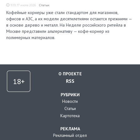
11:19, 17 июля 2026
Статьи
Кофейные корнеры уже стали стандартом для магазинов,
офисов и АЗС, а их модели десятилетиями остаются прежними —
в основе дерево и металл. На Неделе российского ритейла в
Москве представили альтернативу — кофе-корнер из
полимерных материалов.
О ПРОЕКТЕ
RSS
РУБРИКИ
Новости
Статьи
Картотека
РЕКЛАМА
Рекламный отдел