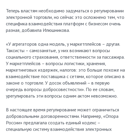
Теперь властям необходимо задуматься о регулировании
электронной торговли, но сейчас это осложнено тем, что
специфика взаимодействия платформ с бизнесом очень
разная, добавила Илюшникова.
«У агрегаторов одна модель, у маркетплейсов – другая.
Таксисты – самозанятые, у них возникают вопросы
социального страхования, ответственности за пассажира.
У маркетплейсов – вопросы логистики, хранения,
маркетинговых издержек, налогов: это больше похоже на
взаимодействие поставщика с сетями, которое описано в
законе о торговле. У досок объявлений – в первую
очередь вопросы добросовестности». По ее словам,
урегулировать эти вопросы одним актом невозможно.
В настоящее время регулирование может ограничиться
добровольными договоренностями. Например, «Опора
России» предлагала создать единый кодекс –
специальную систему взаимодействия электронных