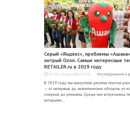
Серый «Яндекс», проблемы «Ашана»
хитрый Ozon. Самые интересные те
RETAILER.ru в 2019 году
14:20, 26 декабря 2019
Исследования и 
В 2019 году мы выпустили десятки текстов ра
— от интервью до аналитических обзоров, от и
очерков до рекламы. Среди них встречались те
которыми…