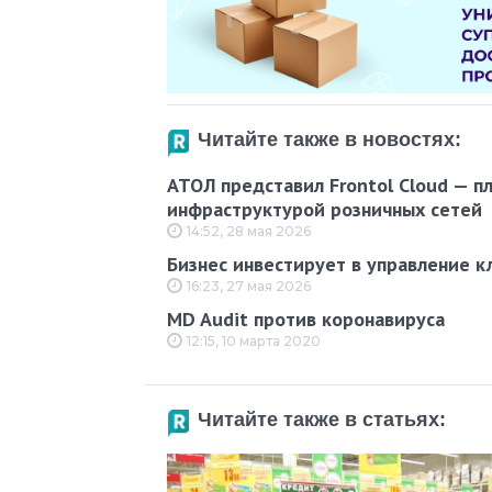
Читайте также в новостях:
АТОЛ представил Frontol Cloud — п
инфраструктурой розничных сетей
14:52, 28 мая 2026
Бизнес инвестирует в управление к
16:23, 27 мая 2026
MD Audit против коронавируса
12:15, 10 марта 2020
Читайте также в статьях: