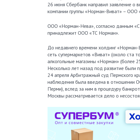
26 июня Сбербанк направил заявление о в
компании группы «Норман-Виват» – ООО 
ООО «Норман-Нева», согласно данным «С
принадлежит ООО «ТС Норман».
До недавнего времени холдинг «Норман-В
сеть супермаркетов «Виват» (около ста то
алкогольные магазины «Норман» (более 25
Несколько лет назад под развитие были 
24 апреля Арбитражный суд Пермского кр
наблюдения была введена в отношении О
Перми), вслед за ним в процедуру банкр
Москвы рассматривается дело о несосто