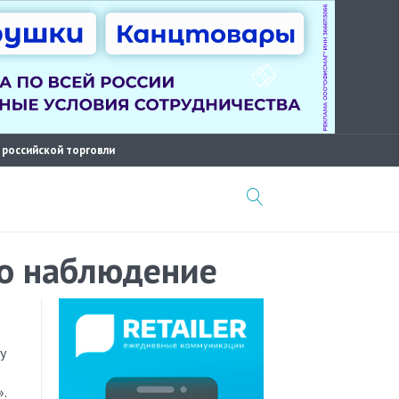
 российской торговли
о наблюдение
у
.