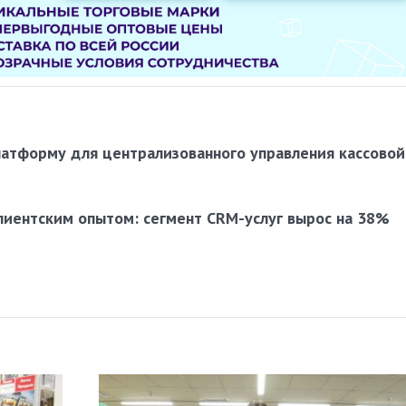
латформу для централизованного управления кассовой
лиентским опытом: сегмент CRM-услуг вырос на 38%