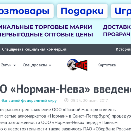
Спецпроект: социальная коммерция
История
Статьи
Спецпроекты
Картотека
О «Норман-Нева» введен
-Западный федеральный округ
08:24, 30 июня 2017
т сетью алкомаркетов «Норман» в Санкт-Петербурге) процедур
 сумма задолженности ООО «Норман-Нева» перед «Пивным
ло о несостоятельности также заявилось ПАО «Сбербанк России»