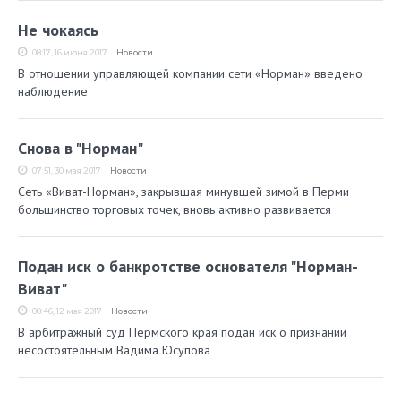
Не чокаясь
08:17, 16 июня 2017
Новости
В отношении управляющей компании сети «Норман» введено
наблюдение
Снова в "Норман"
07:51, 30 мая 2017
Новости
Сеть «Виват-Норман», закрывшая минувшей зимой в Перми
большинство торговых точек, вновь активно развивается
Подан иск о банкротстве основателя "Норман-
Виват"
08:46, 12 мая 2017
Новости
В арбитражный суд Пермского края подан иск о признании
несостоятельным Вадима Юсупова