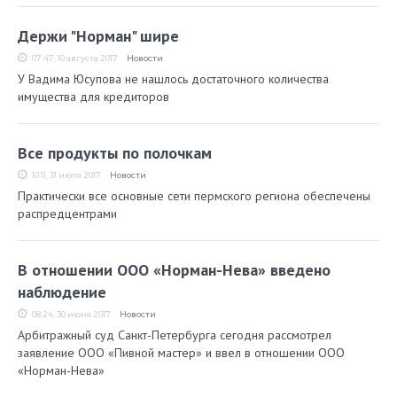
Держи "Норман" шире
07:47, 10 августа 2017
Новости
У Вадима Юсупова не нашлось достаточного количества
имущества для кредиторов
Все продукты по полочкам
10:11, 31 июля 2017
Новости
Практически все основные сети пермского региона обеспечены
распредцентрами
В отношении ООО «Норман-Нева» введено
наблюдение
08:24, 30 июня 2017
Новости
Арбитражный суд Санкт-Петербурга сегодня рассмотрел
заявление ООО «Пивной мастер» и ввел в отношении ООО
«Норман-Нева»