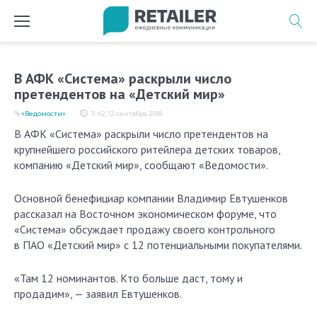
Перейти
к
содержимому
В АФК «Система» раскрыли число
претендентов на «Детский мир»
«Ведомости»
11:42, 12 сентября 2018
В АФК «Система» раскрыли число претендентов на
крупнейшего российского ритейлера детских товаров,
компанию «Детский мир», сообщают «Ведомости».
Основной бенефициар компании Владимир Евтушенков
рассказал на Восточном экономическом форуме, что
«Система» обсуждает продажу своего контрольного
в ПАО «Детский мир» с 12 потенциальными покупателями.
«Там 12 номинантов. Кто больше даст, тому и
продадим», — заявил Евтушенков.