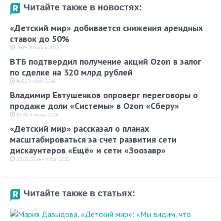
Читайте также в новостях:
«Детский мир» добивается снижения арендных
ставок до 50%
09:19, 30 июля 2026
ВТБ подтвердил получение акций Ozon в залог
по сделке на 320 млрд рублей
16:55, 1 июля 2026
Владимир Евтушенков опроверг переговоры о
продаже доли «Системы» в Ozon «Сберу»
12:26, 4 июня 2026
«Детский мир» рассказал о планах
масштабироваться за счет развития сети
дискаунтеров «Ещё» и сети «Зоозавр»
20:59, 30 сентября 2025
Читайте также в статьях: