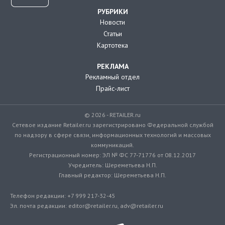
РУБРИКИ
Новости
Статьи
Картотека
РЕКЛАМА
Рекламный отдел
Прайс-лист
© 2026 - RETAILER.ru
Сетевое издание Retailer.ru зарегистрировано Федеральной службой
по надзору в сфере связи, информационных технологий и массовых
коммуникаций.
Регистрационный номер: ЭЛ № ФС 77-71776 от 08.12.2017
Учредитель: Шереметьева Н.П.
Главный редактор: Шереметьева Н.П.
Телефон редакции: +7 999 217-32-45
Эл. почта редакции: editor@retailer.ru, adv@retailer.ru