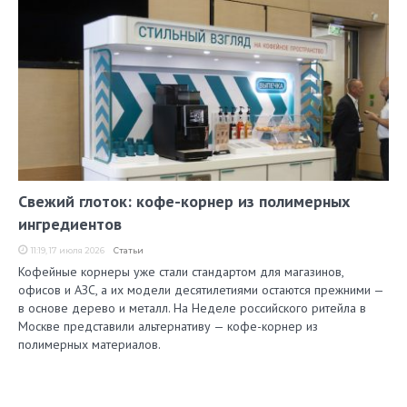
Свежий глоток: кофе-корнер из полимерных
ингредиентов
11:19, 17 июля 2026
Статьи
Кофейные корнеры уже стали стандартом для магазинов,
офисов и АЗС, а их модели десятилетиями остаются прежними —
в основе дерево и металл. На Неделе российского ритейла в
Москве представили альтернативу — кофе-корнер из
полимерных материалов.