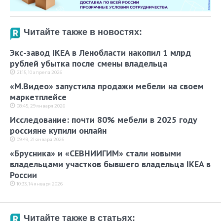
Читайте также в новостях:
Экс-завод IKEA в Ленобласти накопил 1 млрд
рублей убытка после смены владельца
21:15, 10 апреля 2026
«М.Видео» запустила продажи мебели на своем
маркетплейсе
08:45, 29 января 2026
Исследование: почти 80% мебели в 2025 году
россияне купили онлайн
09:49, 21 января 2026
«Брусника» и «СЕВНИИГИМ» стали новыми
владельцами участков бывшего владельца IKEA в
России
10:33, 14 января 2026
Читайте также в статьях: