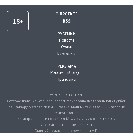
О ПРОЕКТЕ
RSS
РУБРИКИ
Новости
Статьи
Картотека
РЕКЛАМА
Рекламный отдел
Прайс-лист
© 2026 - RETAILER.ru
Сетевое издание Retailer.ru зарегистрировано Федеральной службой
по надзору в сфере связи, информационных технологий и массовых
коммуникаций.
Регистрационный номер: ЭЛ № ФС 77-71776 от 08.12.2017
Учредитель: Шереметьева Н.П.
Главный редактор: Шереметьева Н.П.