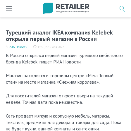
Перейти
к
содержимому
Турецкий аналог IKEA компания Kelebek
открыла первый магазин в России
РИА Новости
13:45, 27 июля 2023
В России открылся первый магазин турецкого мебельного
бренда Kelebek, пишет РИА Новости.
Магазин находится в торговом центре «Мега Тёплый
стан» на месте магазина «Снежная королева».
Для посетителей магазин откроет двери на текущей
неделе. Точная дата пока неизвестна.
Сеть продает мягкую и корпусную мебель, матрасы,
текстиль, предметы для декора и товары для сада. Пока
не будет кухни, ванной комнаты и сантехники.