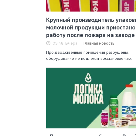
Крупный производитель упаков
молочной продукции приостано
работу после пожара на заводе
09:48, Вчера
Главная новость
Производственные помещения разрушены,
оборудование не подлежит восстановлению.