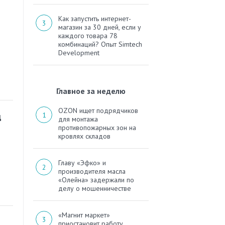
Как запустить интернет-
магазин за 30 дней, если у
каждого товара 78
комбинаций? Опыт Simtech
Development
Главное за неделю
OZON ищет подрядчиков
д
для монтажа
противопожарных зон на
кровлях складов
Главу «Эфко» и
производителя масла
«Олейна» задержали по
делу о мошенничестве
«Магнит маркет»
приостановит работу