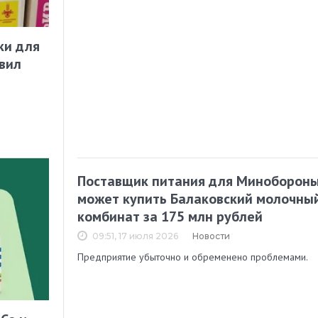
ки для
вил
Поставщик питания для Миноборон
может купить Балаковский молочны
комбинат за 175 млн рублей
09:51, 17 июля 2026
Новости
Предприятие убыточно и обременено проблемами.