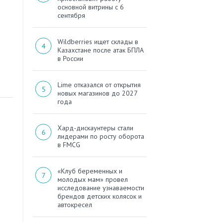
основной витрины с 6
сентября
Wildberries ищет склады в
Казахстане после атак БПЛА
в России
Lime отказался от открытия
новых магазинов до 2027
года
Хард-дискаунтеры стали
лидерами по росту оборота
в FMCG
«Клуб беременных и
молодых мам» провел
исследование узнаваемости
брендов детских колясок и
автокресел