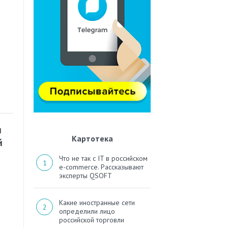
ы
Картотека
й
Что не так с IT в российском
e-commerce. Рассказывают
эксперты QSOFT
Какие иностранные сети
определили лицо
российской торговли