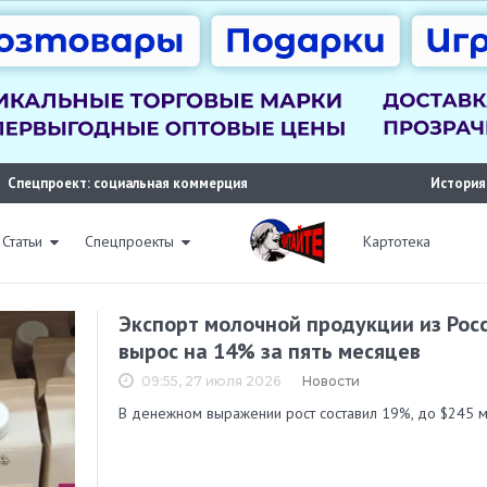
Спецпроект: социальная коммерция
История
Статьи
Спецпроекты
Картотека
Экспорт молочной продукции из Рос
вырос на 14% за пять месяцев
09:55, 27 июля 2026
Новости
В денежном выражении рост составил 19%, до $245 м