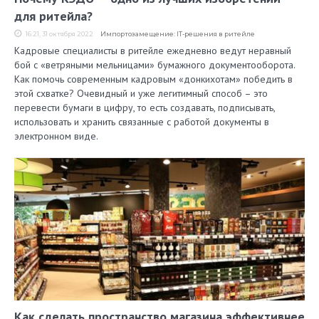
для ритейла?
16:21, 31 октября 2022
Импортозамещение: IT-решения в ритейле
Кадровые специалисты в ритейле ежедневно ведут неравный
бой с «ветряными мельницами» бумажного документооборота.
Как помочь современным кадровым «донкихотам» победить в
этой схватке? Очевидный и уже легитимный способ – это
перевести бумаги в цифру, то есть создавать, подписывать,
использовать и хранить связанные с работой документы в
электронном виде.
Как сделать пространство магазина эффективнее