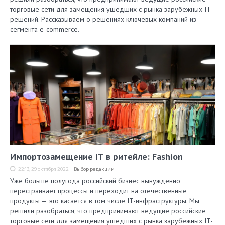
торговые сети для замещения ушедших с рынка зарубежных IT-
решений. Рассказываем о решениях ключевых компаний из
сегмента e-commerce.
Импортозамещение IT в ритейле: Fashion
22:13, 29 октября 2022
Выбор редакции
Уже больше полугода российский бизнес вынужденно
перестраивает процессы и переходит на отечественные
продукты — это касается в том числе IT-инфраструктуры. Мы
решили разобраться, что предпринимают ведущие российские
торговые сети для замещения ушедших с рынка зарубежных IT-