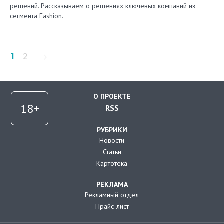
решений. Рассказываем о решениях ключевых компаний из
сегмента Fashion.
Пагинация
1
2
записей
О ПРОЕКТЕ
RSS
РУБРИКИ
Новости
Статьи
Картотека
РЕКЛАМА
Рекламный отдел
Прайс-лист