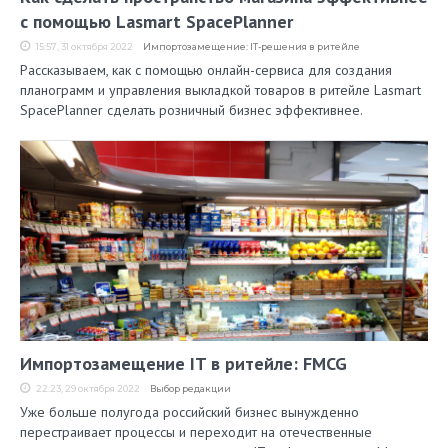
с помощью Lasmart SpacePlanner
15:57, 31 октября 2022
Импортозамещение: IT-решения в ритейле
Рассказываем, как с помощью онлайн-сервиса для создания
планограмм и управления выкладкой товаров в ритейле Lasmart
SpacePlanner сделать розничный бизнес эффективнее.
Импортозамещение IT в ритейле: FMCG
22:23, 29 октября 2022
Выбор редакции
Уже больше полугода российский бизнес вынужденно
перестраивает процессы и переходит на отечественные