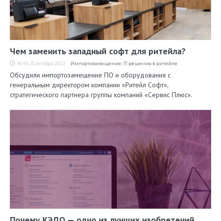
Чем заменить западный софт для ритейла?
16:40, 31 октября 2022
Импортозамещение: IT-решения в ритейле
Обсудили импортозамещение ПО и оборудования с
генеральным директором компании «Ритейл Софт»,
стратегического партнера группы компаний «Сервис Плюс».
Почему КЭДО — одно из лучших изобретений