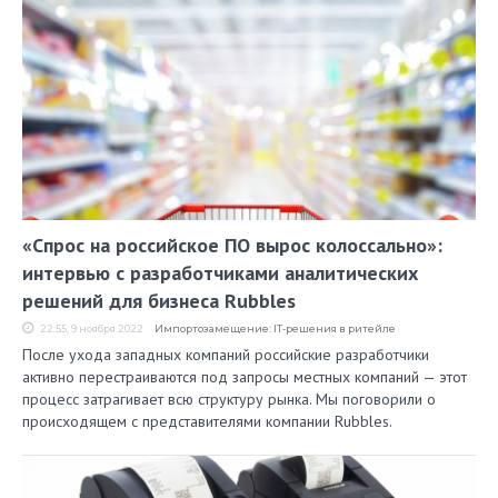
«Спрос на российское ПО вырос колоссально»:
интервью с разработчиками аналитических
решений для бизнеса Rubbles
22:55, 9 ноября 2022
Импортозамещение: IT-решения в ритейле
После ухода западных компаний российские разработчики
активно перестраиваются под запросы местных компаний — этот
процесс затрагивает всю структуру рынка. Мы поговорили о
происходящем с представителями компании Rubbles.