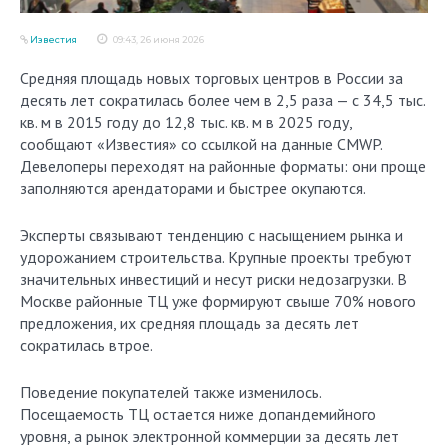
Известия
09:43, 26 июня 2026
Средняя площадь новых торговых центров в России за
десять лет сократилась более чем в 2,5 раза — с 34,5 тыс.
кв. м в 2015 году до 12,8 тыс. кв. м в 2025 году,
сообщают «Известия» со ссылкой на данные CMWP.
Девелоперы переходят на районные форматы: они проще
заполняются арендаторами и быстрее окупаются.
Эксперты связывают тенденцию с насыщением рынка и
удорожанием строительства. Крупные проекты требуют
значительных инвестиций и несут риски недозагрузки. В
Москве районные ТЦ уже формируют свыше 70% нового
предложения, их средняя площадь за десять лет
сократилась втрое.
Поведение покупателей также изменилось.
Посещаемость ТЦ остается ниже допандемийного
уровня, а рынок электронной коммерции за десять лет