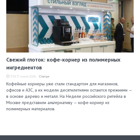
Свежий глоток: кофе-корнер из полимерных
ингредиентов
11:19, 17 июля 2026
Статьи
Кофейные корнеры уже стали стандартом для магазинов,
офисов и АЗС, а их модели десятилетиями остаются прежними —
в основе дерево и металл. На Неделе российского ритейла в
Москве представили альтернативу — кофе-корнер из
полимерных материалов.