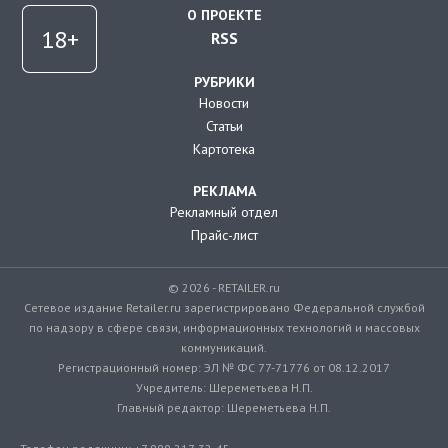
О ПРОЕКТЕ
RSS
РУБРИКИ
Новости
Статьи
Картотека
РЕКЛАМА
Рекламный отдел
Прайс-лист
© 2026 - RETAILER.ru
Сетевое издание Retailer.ru зарегистрировано Федеральной службой
по надзору в сфере связи, информационных технологий и массовых
коммуникаций.
Регистрационный номер: ЭЛ № ФС 77-71776 от 08.12.2017
Учредитель: Шереметьева Н.П.
Главный редактор: Шереметьева Н.П.