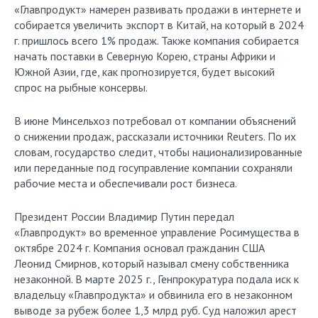
«Главпродукт» намерен развивать продажи в интернете и
собирается увеличить экспорт в Китай, на который в 2024
г. пришлось всего 1% продаж. Также компания собирается
начать поставки в Северную Корею, страны Африки и
Южной Азии, где, как прогнозируется, будет высокий
спрос на рыбные консервы.
В июне Минсельхоз потребовал от компании объяснений
о снижении продаж, рассказали источники Reuters. По их
словам, государство следит, чтобы национализированные
или переданные под госуправление компании сохраняли
рабочие места и обеспечивали рост бизнеса.
Президент России Владимир Путин передал
«Главпродукт» во временное управление Росимущества в
октябре 2024 г. Компания основал гражданин США
Леонид Смирнов, который называл смену собственника
незаконной. В марте 2025 г., Генпрокуратура подала иск к
владельцу «Главпродукта» и обвинила его в незаконном
выводе за рубеж более 1,3 млрд руб. Суд наложил арест