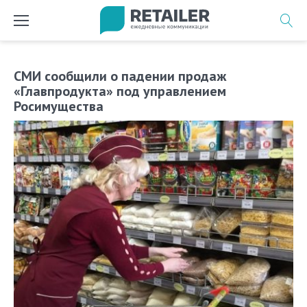
Перейти
к
содержимому
СМИ сообщили о падении продаж
«Главпродукта» под управлением
Росимущества