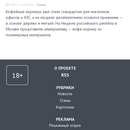
11:19, 17 июля 2026
Статьи
Кофейные корнеры уже стали стандартом для магазинов,
офисов и АЗС, а их модели десятилетиями остаются прежними —
в основе дерево и металл. На Неделе российского ритейла в
Москве представили альтернативу — кофе-корнер из
полимерных материалов.
О ПРОЕКТЕ
RSS
РУБРИКИ
Новости
Статьи
Картотека
РЕКЛАМА
Рекламный отдел