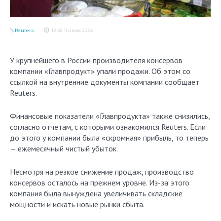
Reuters
12:55, 11 июля 2025
У крупнейшего в России производителя консервов
компании «Главпродукт» упали продажи. Об этом со
ссылкой на внутренние документы компании сообщает
Reuters.
Финансовые показатели «Главпродукта» также снизились,
согласно отчетам, с которыми ознакомился Reuters. Если
до этого у компании была «скромная» прибыль, то теперь
— ежемесячный чистый убыток.
Несмотря на резкое снижение продаж, производство
консервов осталось на прежнем уровне. Из-за этого
компания была вынуждена увеличивать складские
мощности и искать новые рынки сбыта.