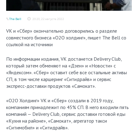
The Bell
20:20, 22 августа 2022
VK и «Сбер» окончательно договорились о разделе
совместного бизнеса «О2О холдинг», пишет The Bell со
ссылкой на источники
По информации издания, VK достанется Delivery Club,
который затем обменяют на «Дзен» и «Новости» с
«Яндексом». «Сбер» оставит себе все остальные активы
СП, в том числе каршеринг «Ситидрайв» и сервис
экспресс-доставки продуктов «Самокат».
«О2О Холдинг» VK и «Сбер» создали в 2019 году,
компаниям принадлежит по 45% СП. В него входили пять
компаний — Delivery Club, сервис доставки готовой еды
«Кухня на районе», «Самокат», агрегатор такси
«Ситимобил» и «Ситидрайв».