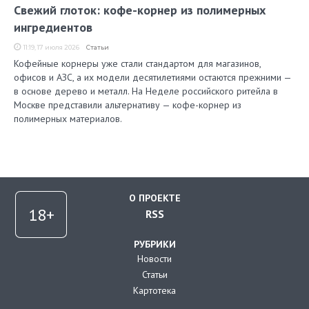
Свежий глоток: кофе-корнер из полимерных
ингредиентов
11:19, 17 июля 2026
Статьи
Кофейные корнеры уже стали стандартом для магазинов,
офисов и АЗС, а их модели десятилетиями остаются прежними —
в основе дерево и металл. На Неделе российского ритейла в
Москве представили альтернативу — кофе-корнер из
полимерных материалов.
О ПРОЕКТЕ
RSS
РУБРИКИ
Новости
Статьи
Картотека