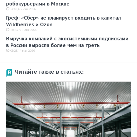
робокурьерами в Москве
14:49, 6 июля 2026
Греф: «Сбер» не планирует входить в капитал
Wildberries и Ozon
20:23, 4 июня 2026
Выручка компаний с экосистемными подписками
в России выросла более чем на треть
09:25, 14 мая 2026
Читайте также в статьях: