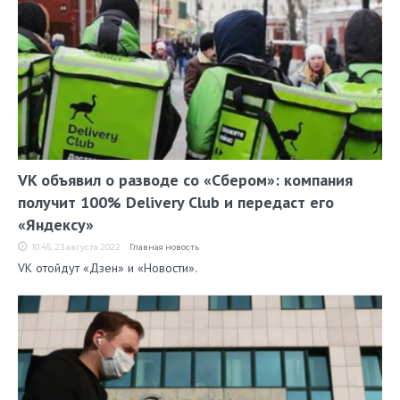
VK объявил о разводе со «Сбером»: компания
получит 100% Delivery Club и передаст его
«Яндексу»
10:45, 23 августа 2022
Главная новость
VK отойдут «Дзен» и «Новости».