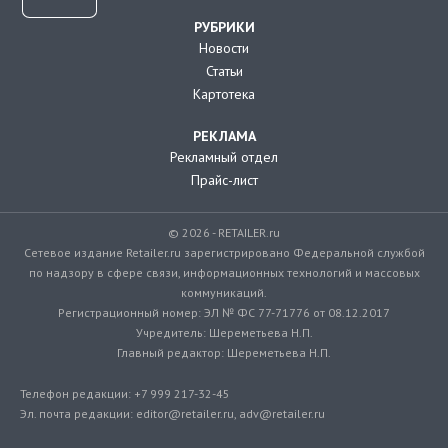
РУБРИКИ
Новости
Статьи
Картотека
РЕКЛАМА
Рекламный отдел
Прайс-лист
© 2026 - RETAILER.ru
Сетевое издание Retailer.ru зарегистрировано Федеральной службой
по надзору в сфере связи, информационных технологий и массовых
коммуникаций.
Регистрационный номер: ЭЛ № ФС 77-71776 от 08.12.2017
Учредитель: Шереметьева Н.П.
Главный редактор: Шереметьева Н.П.
Телефон редакции: +7 999 217-32-45
Эл. почта редакции: editor@retailer.ru, adv@retailer.ru