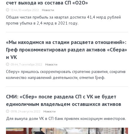
счет выхода из состава СП «O2O»
13:44, 10 ноября 2022
Новости
Общая чистая прибыль за квартал достигла 41,4 млрд рублей
против убытка в 2,4 млрд в 2021 году.
«Мы находимся на стадии расцвета отношений»:
Греф прокомментировал раздел активов «Сбера»
и VK
09:44, 7 сентября 2022
Новости
Сберу» пришлось скорректировать стратегию развития, сократив
количество направлений деятельности, отметил Греф.
СМИ: «Сбер» после раздела СП с VK не будет
единоличным владельцем оставшихся активов
09:18, 24 августа 2022
Новости
Для выкупа доли VK в СП банк привлек консорциум инвесторов.