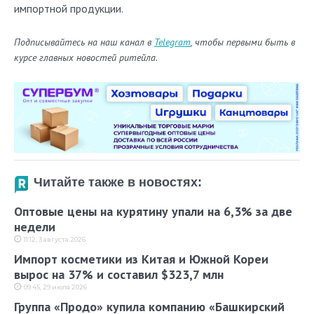
импортной продукции.
Подписывайтесь на наш канал в
Telegram
, чтобы первыми быть в
курсе главных новостей ритейла.
Читайте также в новостях:
Оптовые цены на курятину упали на 6,3% за две
недели
11:12, 3 августа 2026
Импорт косметики из Китая и Южной Кореи
вырос на 37% и составил $323,7 млн
09:45, 29 июля 2026
Группа «Продо» купила компанию «Башкирский