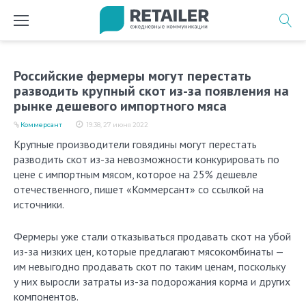
Перейти
к
содержимому
Российские фермеры могут перестать
разводить крупный скот из-за появления на
рынке дешевого импортного мяса
Коммерсант
19:38, 27 июня 2022
Крупные производители говядины могут перестать
разводить скот из-за невозможности конкурировать по
цене с импортным мясом, которое на 25% дешевле
отечественного, пишет «Коммерсант» со ссылкой на
источники.
Фермеры уже стали отказываться продавать скот на убой
из-за низких цен, которые предлагают мясокомбинаты —
им невыгодно продавать скот по таким ценам, поскольку
у них выросли затраты из-за подорожания корма и других
компонентов.