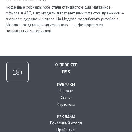
11:19, 17 июля 2026
Статьи
Кофейные корнеры уже стали стандартом для магазинов,
офисов и АЗС, а их модели десятилетиями остаются прежними —
в основе дерево и металл. На Неделе российского ритейла в
Москве представили альтернативу — кофе-корнер из
полимерных материалов.
О ПРОЕКТЕ
RSS
РУБРИКИ
Новости
Статьи
Картотека
РЕКЛАМА
Рекламный отдел
Прайс-лист