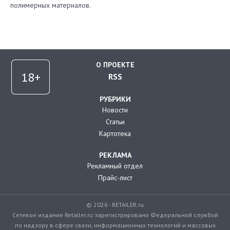
полимерных материалов.
О ПРОЕКТЕ
RSS
РУБРИКИ
Новости
Статьи
Картотека
РЕКЛАМА
Рекламный отдел
Прайс-лист
© 2026 - RETAILER.ru
Сетевое издание Retailer.ru зарегистрировано Федеральной службой
по надзору в сфере связи, информационных технологий и массовых