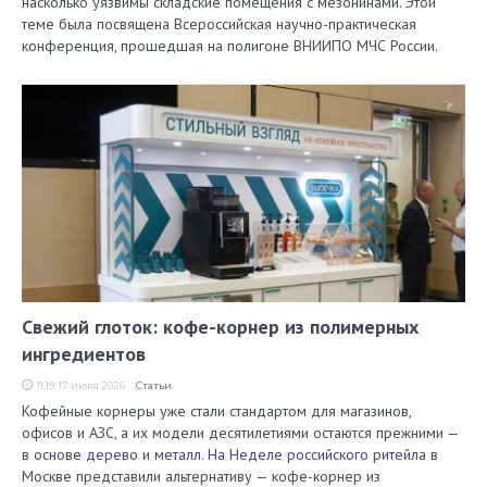
насколько уязвимы складские помещения с мезонинами. Этой
теме была посвящена Всероссийская научно-практическая
конференция, прошедшая на полигоне ВНИИПО МЧС России.
Свежий глоток: кофе-корнер из полимерных
ингредиентов
11:19, 17 июля 2026
Статьи
Кофейные корнеры уже стали стандартом для магазинов,
офисов и АЗС, а их модели десятилетиями остаются прежними —
в основе дерево и металл. На Неделе российского ритейла в
Москве представили альтернативу — кофе-корнер из