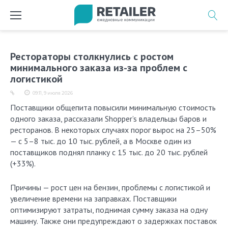
Перейти
к
содержимому
Рестораторы столкнулись с ростом
минимального заказа из-за проблем с
логистикой
09:11, 9 июля 2026
Поставщики общепита повысили минимальную стоимость
одного заказа, рассказали Shopper’s владельцы баров и
ресторанов. В некоторых случаях порог вырос на 25–50%
— с 5–8 тыс. до 10 тыс. рублей, а в Москве один из
поставщиков поднял планку с 15 тыс. до 20 тыс. рублей
(+33%).
Причины — рост цен на бензин, проблемы с логистикой и
увеличение времени на заправках. Поставщики
оптимизируют затраты, поднимая сумму заказа на одну
машину. Также они предупреждают о задержках поставок