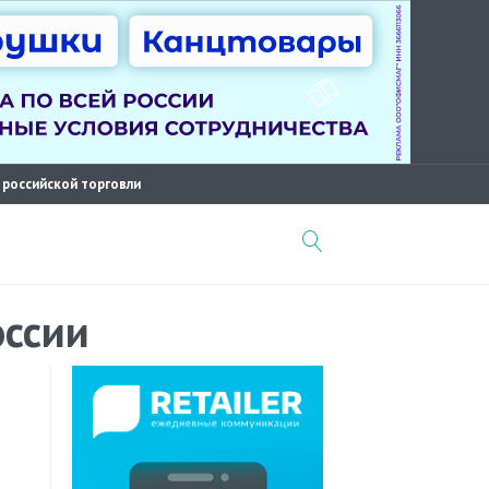
 российской торговли
оссии