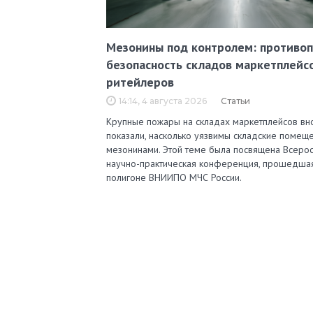
Мезонины под контролем: противо
безопасность складов маркетплейс
ритейлеров
14:14, 4 августа 2026
Статьи
Крупные пожары на складах маркетплейсов вн
показали, насколько уязвимы складские помеще
мезонинами. Этой теме была посвящена Всерос
научно-практическая конференция, прошедша
полигоне ВНИИПО МЧС России.