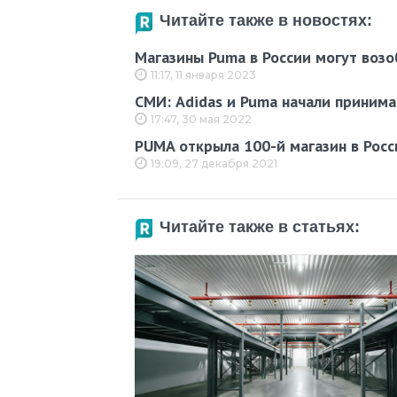
Читайте также в новостях:
Магазины Puma в России могут возо
11:17, 11 января 2023
СМИ: Adidas и Puma начали принима
17:47, 30 мая 2022
PUMA открыла 100-й магазин в Росс
19:09, 27 декабря 2021
Читайте также в статьях: