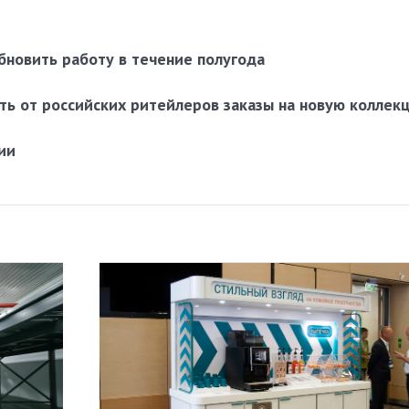
бновить работу в течение полугода
ть от российских ритейлеров заказы на новую коллек
ии