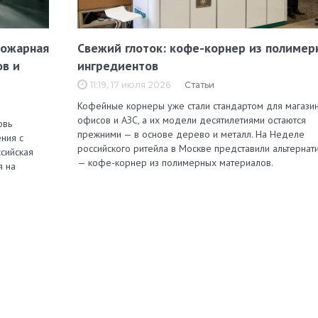
пожарная
Свежий глоток: кофе-корнер из полимер
ов и
ингредиентов
11:19, 17 июля 2026
Статьи
Кофейные корнеры уже стали стандартом для магазин
офисов и АЗС, а их модели десятилетиями остаются
овь
прежними — в основе дерево и металл. На Неделе
ния с
российского ритейла в Москве представили альтернат
сийская
— кофе-корнер из полимерных материалов.
я на