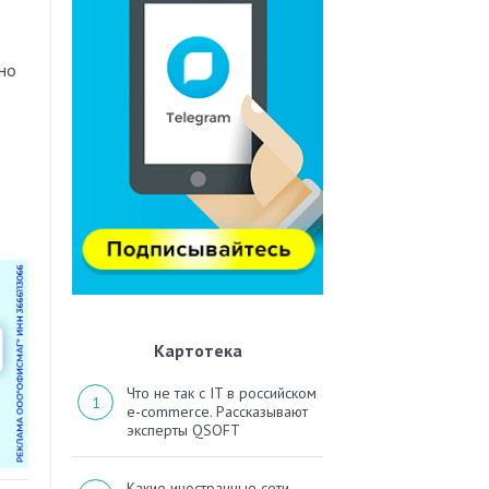
но
Картотека
Что не так с IT в российском
e-commerce. Рассказывают
эксперты QSOFT
Какие иностранные сети