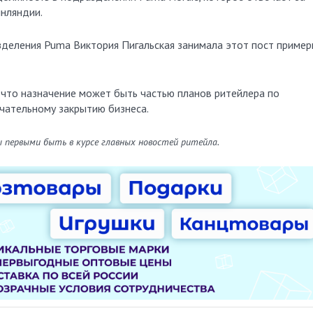
инляндии.
деления Puma Виктория Пигальская занимала этот пост пример
что назначение может быть частью планов ритейлера по
чательному закрытию бизнеса.
ы первыми быть в курсе главных новостей ритейла.