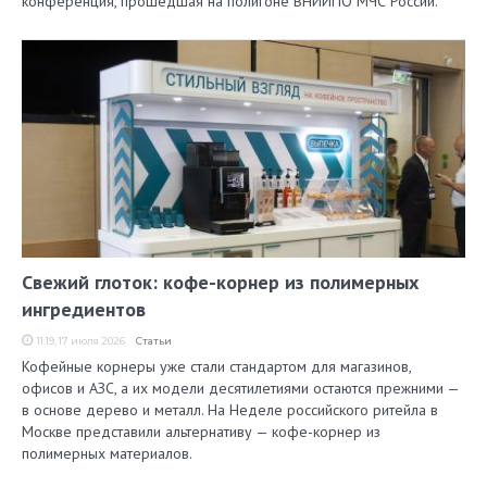
конференция, прошедшая на полигоне ВНИИПО МЧС России.
Свежий глоток: кофе-корнер из полимерных
ингредиентов
11:19, 17 июля 2026
Статьи
Кофейные корнеры уже стали стандартом для магазинов,
офисов и АЗС, а их модели десятилетиями остаются прежними —
в основе дерево и металл. На Неделе российского ритейла в
Москве представили альтернативу — кофе-корнер из
полимерных материалов.