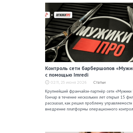
Контроль сети барбершопов «Мужи
с помощью Imredi
02:11, 25 июня 2026
Статьи
Крупнейший франчайзи-партнёр сети «Мужики
Гончар в течение нескольких лет открыл 15 фи
рассказал, как решил проблему управляемости
внедрение платформы операционного контро