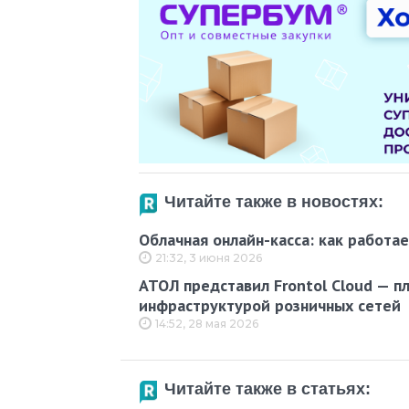
Читайте также в новостях:
Облачная онлайн-касса: как работае
21:32, 3 июня 2026
АТОЛ представил Frontol Cloud — п
инфраструктурой розничных сетей
14:52, 28 мая 2026
Читайте также в статьях: