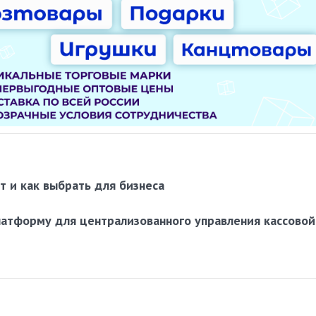
т и как выбрать для бизнеса
латформу для централизованного управления кассовой