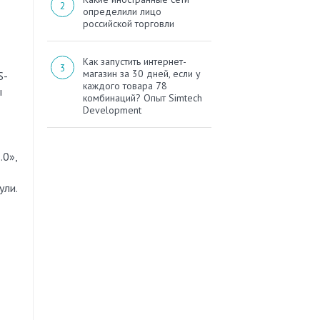
определили лицо
российской торговли
Как запустить интернет-
магазин за 30 дней, если у
S-
каждого товара 78
ы
комбинаций? Опыт Simtech
Development
.0»,
ули.