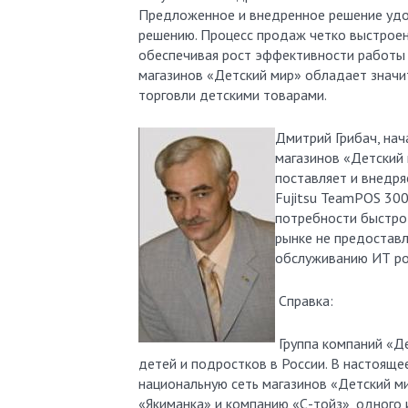
Предложенное и внедренное решение удо
решению. Процесс продаж четко выстроен
обеспечивая рост эффективности работы 
магазинов «Детский мир» обладает знач
торговли детскими товарами.
Дмитрий Грибач, нач
магазинов «Детский 
поставляет и внедр
Fujitsu TeamPOS 30
потребности быстро 
рынке не предоставл
обслуживанию ИТ р
Справка:
Группа компаний «Де
детей и подростков в России. В настояще
национальную сеть магазинов «Детский мир
«Якиманка» и компанию «С-тойз», одного