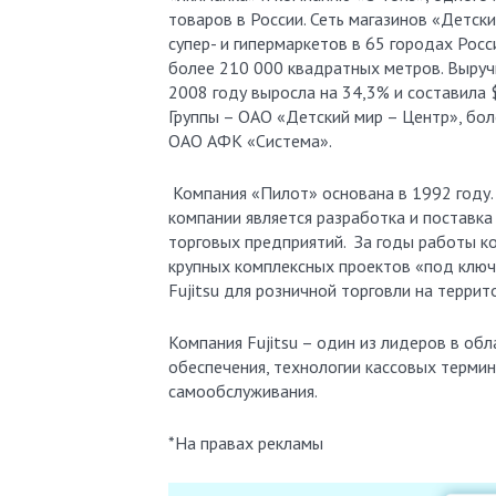
товаров в России. Сеть магазинов «Детск
супер- и гипермаркетов в 65 городах Рос
более 210 000 квадратных метров. Выручк
2008 году выросла на 34,3% и составила 
Группы – ОАО «Детский мир – Центр», бо
ОАО АФК «Система».
Компания «Пилот» основана в 1992 году.
компании является разработка и поставк
торговых предприятий. За годы работы к
крупных комплексных проектов «под клю
Fujitsu для розничной торговли на террит
Компания Fujitsu – один из лидеров в об
обеспечения, технологии кассовых термин
самообслуживания.
*На правах рекламы