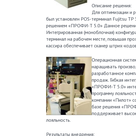
Описание решения:
Для оптимизации и 
был установлен POS-терминал Fujitsu TP
решением «ПРОФИ-Т 5.0» Данное решение
Интегрированная (моноблочная) конфигур
терминал на рабочем месте, повышая про
кассира обеспечивает сканер штрих-кодо
Операционная систе
наращивать произво
разработанное комп
продаж. Гибкая инте
«ПРОФИ-Т 5.0» инте
программу лояльност
компании «Пилот» с
базе решения «ПРОФ
поддерживает высок
лояльность.
Результаты внедрения: