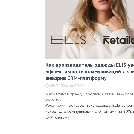
Как производитель одежды ELIS ув
эффективность коммуникаций с кл
внедрив CRM-платформу
16:41, 28 мая 2026
Маркетинг и тренды продаж
,
Статьи
,
Технолог
ретейле
Российский производитель одежды ELIS сократ
исходящие коммуникации с клиентами на 80%,
CRM-систему.