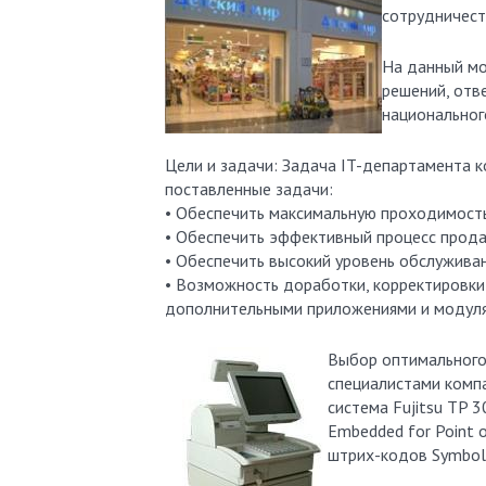
сотрудничест
На данный мо
решений, отв
национальног
Цели и задачи: Задача IT-департамента 
поставленные задачи:
• Обеспечить максимальную проходимость
• Обеспечить эффективный процесс прод
• Обеспечить высокий уровень обслужива
• Возможность доработки, корректировки 
дополнительными приложениями и модуля
Выбор оптимального
специалистами комп
система Fujitsu TP 
Embedded for Point 
штрих-кодов Symbol 