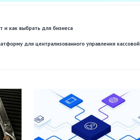
т и как выбрать для бизнеса
латформу для централизованного управления кассовой