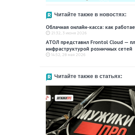
Читайте также в новостях:
Облачная онлайн-касса: как работае
21:32, 3 июня 2026
АТОЛ представил Frontol Cloud — п
инфраструктурой розничных сетей
14:52, 28 мая 2026
Читайте также в статьях: