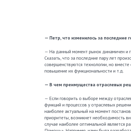
— Петр, что изменилось за последние 
— На данный момент рынок динамичен и г
Сказать, что за последние пару лет прои
совершенствуются технологии, но вместе
повышение их функциональности и т.д.
— В чем преимущества отраслевых ре
— Если говорить о выборе между отрасле
функций и процессов у отраслевых решени
наиболее актуальный на момент постановк
приоритеты, возникнет необходимость в
случае наиболее оптимальной является ра
Помощь». Например, нами была разработа