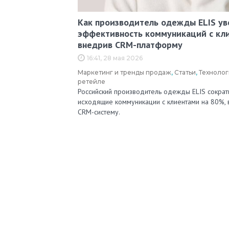
Как производитель одежды ELIS ув
эффективность коммуникаций с кл
внедрив CRM-платформу
16:41, 28 мая 2026
Маркетинг и тренды продаж
,
Статьи
,
Технолог
ретейле
Российский производитель одежды ELIS сократ
исходящие коммуникации с клиентами на 80%,
CRM-систему.