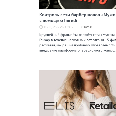
Контроль сети барбершопов «Мужи
с помощью Imredi
02:11, 25 июня 2026
Статьи
Крупнейший франчайзи-партнёр сети «Мужики
Гончар в течение нескольких лет открыл 15 фи
рассказал, как решил проблему управляемости
внедрение платформы операционного контро