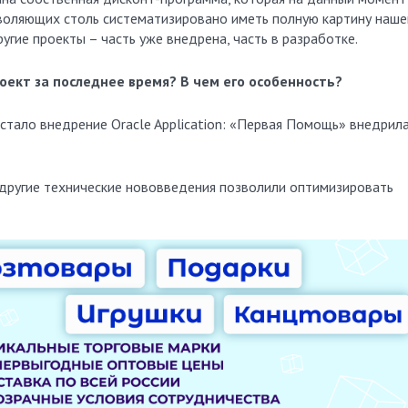
зволяющих столь систематизировано иметь полную картину наше
ругие проекты – часть уже внедрена, часть в разработке.
ект за последнее время? В чем его особенность?
стало внедрение Oracle Application: «Первая Помощь» внедрил
другие технические нововведения позволили оптимизировать