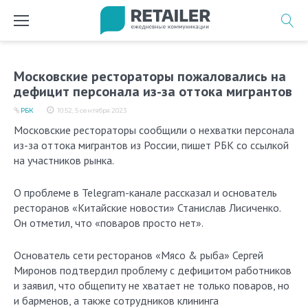
Перейти
к
содержимому
Московские рестораторы пожаловались на
дефицит персонала из-за оттока мигрантов
РБК
10:52, 5 сентября 2023
Московские рестораторы сообщили о нехватки персонала
из-за оттока мигрантов из России, пишет РБК со ссылкой
на участников рынка.
О проблеме в Telegram-канале рассказал и основатель
ресторанов «Китайские новости» Станислав Лисиченко.
Он отметил, что «поваров просто нет».
Основатель сети ресторанов «Мясо & рыба» Сергей
Миронов подтвердил проблему с дефицитом работников
и заявил, что общепиту не хватает не только поваров, но
и барменов, а также сотрудников клининга