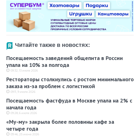
Читайте также в новостях:
Посещаемость заведений общепита в России
упала на 10% за полгода
09:32, 13 июля 2026
Рестораторы столкнулись с ростом минимального
заказа из-за проблем с логистикой
09:11, 9 июля 2026
Посещаемость фастфуда в Москве упала на 2% с
начала года
09:28, 6 июля 2026
«Му-му» закрыла более половины кафе за
четыре года
09:46, 25 июня 2026