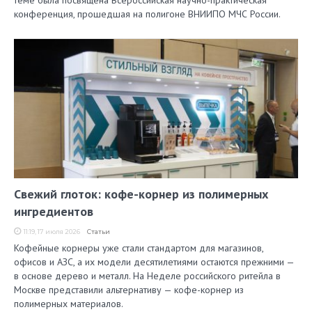
теме была посвящена Всероссийская научно-практическая
конференция, прошедшая на полигоне ВНИИПО МЧС России.
Свежий глоток: кофе-корнер из полимерных
ингредиентов
11:19, 17 июля 2026
Статьи
Кофейные корнеры уже стали стандартом для магазинов,
офисов и АЗС, а их модели десятилетиями остаются прежними —
в основе дерево и металл. На Неделе российского ритейла в
Москве представили альтернативу — кофе-корнер из
полимерных материалов.