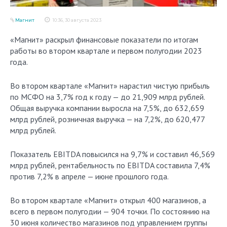
Магнит
10:36, 30 августа 2023
«Магнит» раскрыл финансовые показатели по итогам
работы во втором квартале и первом полугодии 2023
года.
Во втором квартале «Магнит» нарастил чистую прибыль
по МСФО на 3,7% год к году — до 21,909 млрд рублей.
Общая выручка компании выросла на 7,5%, до 632,659
млрд рублей, розничная выручка — на 7,2%, до 620,477
млрд рублей.
Показатель EBITDA повысился на 9,7% и составил 46,569
млрд рублей, рентабельность по EBITDA составила 7,4%
против 7,2% в апреле — июне прошлого года.
Во втором квартале «Магнит» открыл 400 магазинов, а
всего в первом полугодии — 904 точки. По состоянию на
30 июня количество магазинов под управлением группы