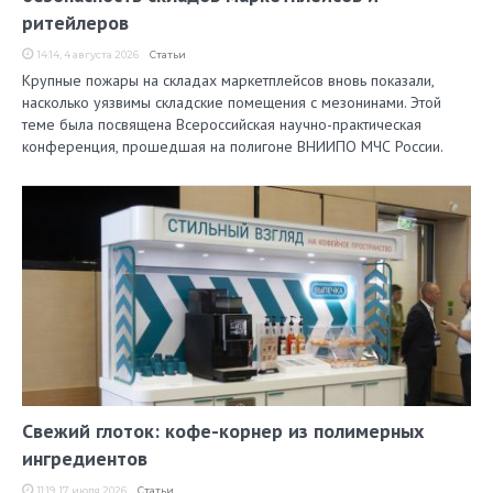
ритейлеров
14:14, 4 августа 2026
Статьи
Крупные пожары на складах маркетплейсов вновь показали,
насколько уязвимы складские помещения с мезонинами. Этой
теме была посвящена Всероссийская научно-практическая
конференция, прошедшая на полигоне ВНИИПО МЧС России.
Свежий глоток: кофе-корнер из полимерных
ингредиентов
11:19, 17 июля 2026
Статьи