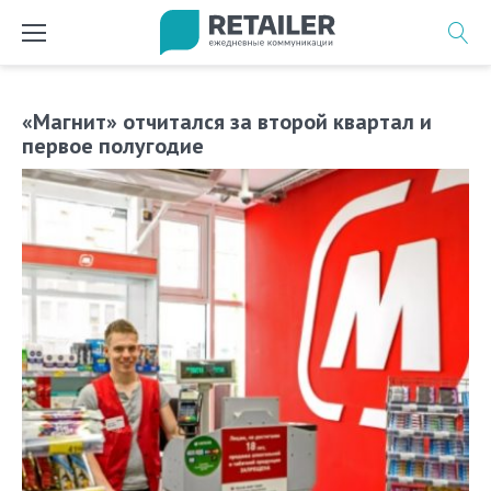
Перейти
к
содержимому
«Магнит» отчитался за второй квартал и
первое полугодие