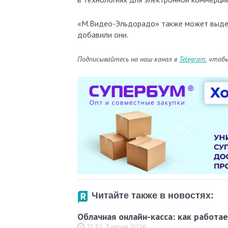
«М.Видео-Эльдорадо» также может выдел
добавили они.
Подписывайтесь на наш канал в
Telegram
, чтоб
Читайте также в новостях:
Облачная онлайн-касса: как работае
21:32, 3 июня 2026