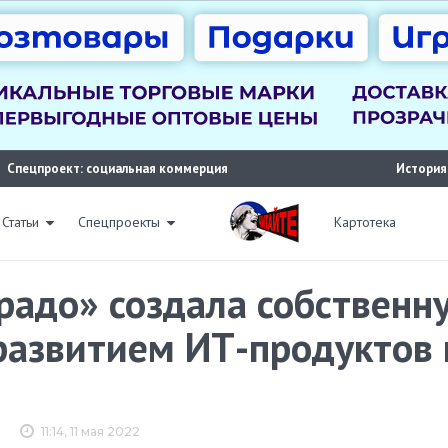
Спецпроект: социальная коммерция
История
Статьи
Спецпроекты
Картотека
радо» создала собствен
развитием ИТ-продуктов
11:14, 11 мая 2022