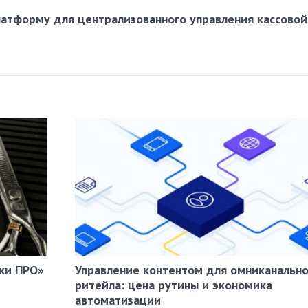
латформу для централизованного управления кассовой
ки ПРО»
Управление контентом для омниканально
ритейла: цена рутины и экономика
автоматизации