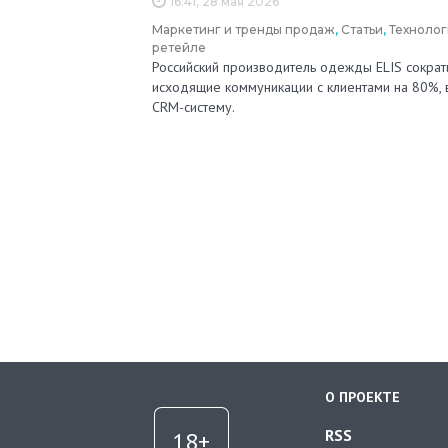
16:41, 28 мая 2026
Маркетинг и тренды продаж
,
Статьи
,
Технолог
ретейле
Российский производитель одежды ELIS сократ
исходящие коммуникации с клиентами на 80%,
CRM-систему.
О ПРОЕКТЕ
RSS