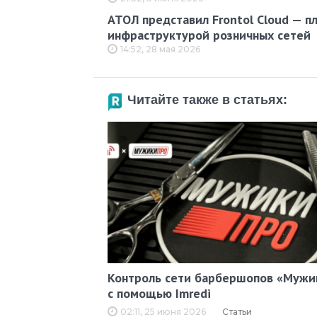
АТОЛ представил Frontol Cloud — п
инфраструктурой розничных сетей
14:52, 28 мая 2026
Читайте также в статьях:
Контроль сети барбершопов «Мужи
с помощью Imredi
02:11, 25 июня 2026
Статьи