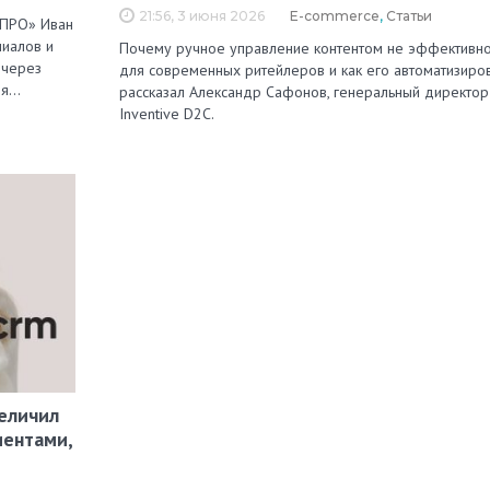
21:56, 3 июня 2026
E-commerce
,
Статьи
 ПРО» Иван
лиалов и
Почему ручное управление контентом не эффективн
 через
для современных ритейлеров и как его автоматизиров
ля…
рассказал Александр Сафонов, генеральный директор
Inventive D2C.
еличил
иентами,