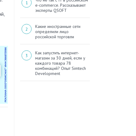
Что не так с IT в российском
e-commerce. Рассказывают
эксперты QSOFT
й,
Какие иностранные сети
определили лицо
российской торговли
Как запустить интернет-
магазин за 30 дней, если у
каждого товара 78
комбинаций? Опыт Simtech
Development