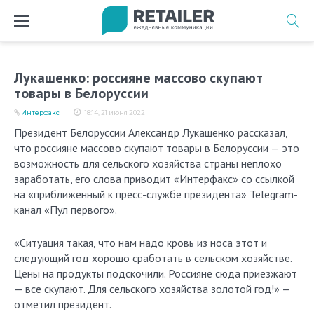
Перейти
к
содержимому
Лукашенко: россияне массово скупают
товары в Белоруссии
Интерфакс
18:14, 21 июня 2022
Президент Белоруссии Александр Лукашенко рассказал,
что россияне массово скупают товары в Белоруссии — это
возможность для сельского хозяйства страны неплохо
заработать, его слова приводит «Интерфакс» со ссылкой
на «приближенный к пресс-службе президента» Telegram-
канал «Пул первого».
«Ситуация такая, что нам надо кровь из носа этот и
следующий год хорошо сработать в сельском хозяйстве.
Цены на продукты подскочили. Россияне сюда приезжают
— все скупают. Для сельского хозяйства золотой год!» —
отметил президент.