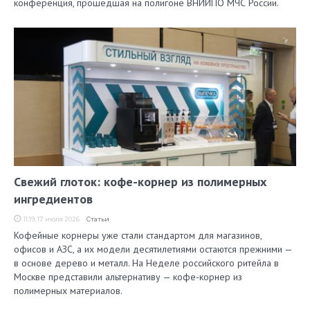
конференция, прошедшая на полигоне ВНИИПО МЧС России.
Свежий глоток: кофе-корнер из полимерных
ингредиентов
11:19, 17 июля 2026
Статьи
Кофейные корнеры уже стали стандартом для магазинов,
офисов и АЗС, а их модели десятилетиями остаются прежними —
в основе дерево и металл. На Неделе российского ритейла в
Москве представили альтернативу — кофе-корнер из
полимерных материалов.