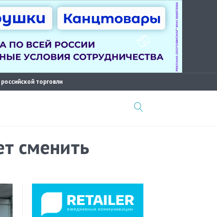
 российской торговли
ет сменить