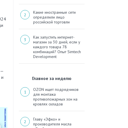
Какие иностранные сети
определили лицо
024
российской торговли
ди
Как запустить интернет-
магазин за 30 дней, если у
каждого товара 78
комбинаций? Опыт Simtech
Development
 —
 и
Главное за неделю
OZON ищет подрядчиков
для монтажа
противопожарных зон на
кровлях складов
Главу «Эфко» и
производителя масла