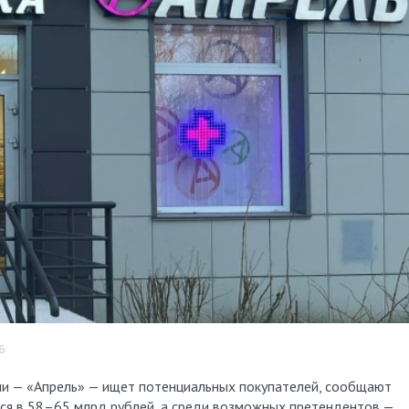
6
тся в 58–65 млрд рублей, а среди возможных претендентов —