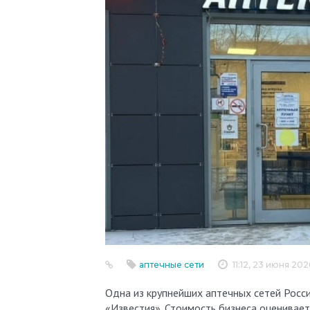
аптечные сети
11:12, 23 июня 202
Одна из крупнейших аптечных сетей России — «Апрель» — ищет потенциальных покупателей, сообщают
«Известия». Стоимость бизнеса оценивае