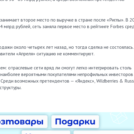
 занимает второе место по выручке в стране после «Риглы». В 2
 млрд рублей, сеть заняла первое место в рейтинге Forbes сре
ажи около четырех лет назад, но тогда сделка не состоялась.
авители «Апреля» ситуацию не комментируют.
м: отраслевые сети вряд ли смогут легко интегрировать столь
т наиболее вероятными покупателями непрофильных инвесторов
 Среди возможных претендентов — «Яндекс», Wildberries & Russ
структуры.