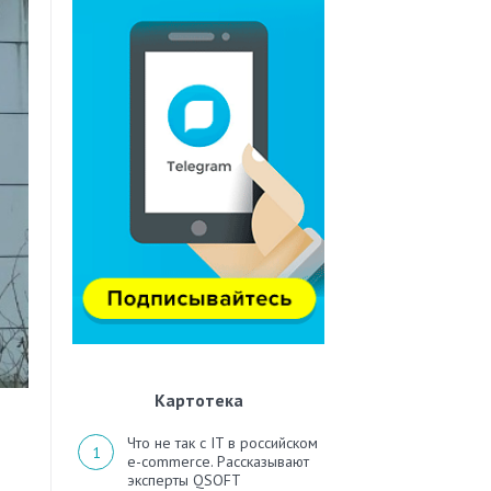
Картотека
Что не так с IT в российском
e-commerce. Рассказывают
эксперты QSOFT