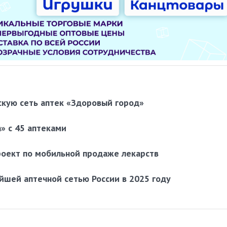
скую сеть аптек «Здоровый город»
а» с 45 аптеками
роект по мобильной продаже лекарств
ейшей аптечной сетью России в 2025 году