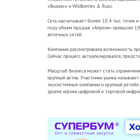
«Яндекс» и Wildberries & Russ.
Сеть насчитывает более 10,4 тыс. точек и
году объем продаж «Апреля» превысил 194
аптечных сетей.
Компания рассматривала возможность прод
Сейчас процесс актуализировался, предст
Масштаб бизнеса может стать ограничение
крупный актив. Участники рынка называю
экосистемные компании и крупный ретейл.
другие игроки цифровой и торговой инфра