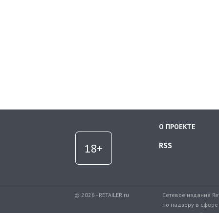
О ПРОЕКТЕ
RSS
© 2026 - RETAILER.ru
Сетевое издание Re
по надзору в сфере
коммуникаций.