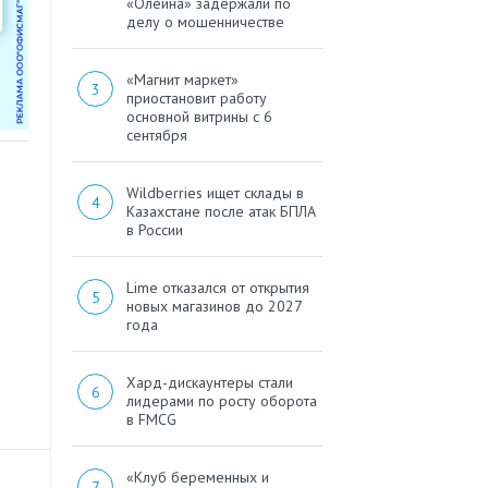
«Олейна» задержали по
делу о мошенничестве
«Магнит маркет»
приостановит работу
основной витрины с 6
сентября
Wildberries ищет склады в
Казахстане после атак БПЛА
в России
Lime отказался от открытия
новых магазинов до 2027
года
Хард-дискаунтеры стали
лидерами по росту оборота
в FMCG
«Клуб беременных и