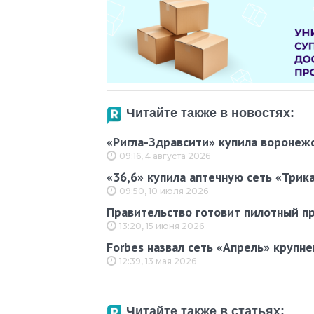
Читайте также в новостях:
«Ригла-Здравсити» купила воронеж
09:16, 4 августа 2026
«36,6» купила аптечную сеть «Трик
09:50, 10 июля 2026
Правительство готовит пилотный п
13:20, 15 июня 2026
Forbes назвал сеть «Апрель» крупн
12:39, 13 мая 2026
Читайте также в статьях: