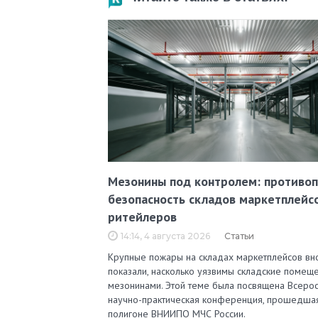
Мезонины под контролем: противо
безопасность складов маркетплейс
ритейлеров
14:14, 4 августа 2026
Статьи
Крупные пожары на складах маркетплейсов вн
показали, насколько уязвимы складские помеще
мезонинами. Этой теме была посвящена Всерос
научно-практическая конференция, прошедша
полигоне ВНИИПО МЧС России.