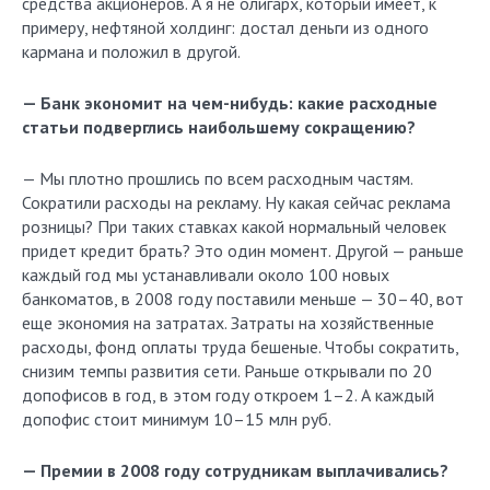
средства акционеров. А я не олигарх, который имеет, к
примеру, нефтяной холдинг: достал деньги из одного
кармана и положил в другой.
— Банк экономит на чем-нибудь: какие расходные
статьи подверглись наибольшему сокращению?
— Мы плотно прошлись по всем расходным частям.
Сократили расходы на рекламу. Ну какая сейчас реклама
розницы? При таких ставках какой нормальный человек
придет кредит брать? Это один момент. Другой — раньше
каждый год мы устанавливали около 100 новых
банкоматов, в 2008 году поставили меньше — 30–40, вот
еще экономия на затратах. Затраты на хозяйственные
расходы, фонд оплаты труда бешеные. Чтобы сократить,
снизим темпы развития сети. Раньше открывали по 20
допофисов в год, в этом году откроем 1–2. А каждый
допофис стоит минимум 10–15 млн руб.
— Премии в 2008 году сотрудникам выплачивались?