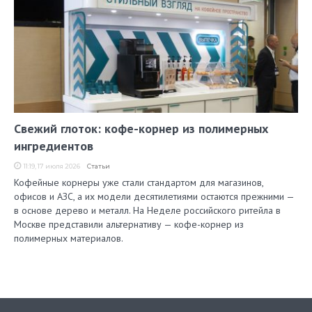
Свежий глоток: кофе-корнер из полимерных
ингредиентов
11:19, 17 июля 2026
Статьи
Кофейные корнеры уже стали стандартом для магазинов,
офисов и АЗС, а их модели десятилетиями остаются прежними —
в основе дерево и металл. На Неделе российского ритейла в
Москве представили альтернативу — кофе-корнер из
полимерных материалов.