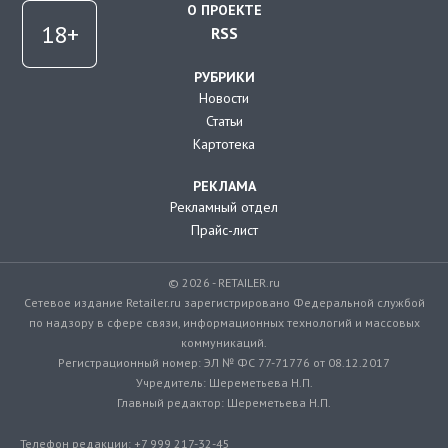
О ПРОЕКТЕ
RSS
РУБРИКИ
Новости
Статьи
Картотека
РЕКЛАМА
Рекламный отдел
Прайс-лист
© 2026 - RETAILER.ru
Сетевое издание Retailer.ru зарегистрировано Федеральной службой
по надзору в сфере связи, информационных технологий и массовых
коммуникаций.
Регистрационный номер: ЭЛ № ФС 77-71776 от 08.12.2017
Учредитель: Шереметьева Н.П.
Главный редактор: Шереметьева Н.П.
Телефон редакции: +7 999 217-32-45