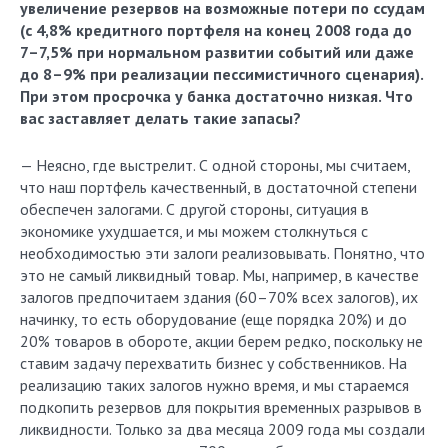
увеличение резервов на возможные потери по ссудам
(с 4,8% кредитного портфеля на конец 2008 года до
7–7,5% при нормальном развитии событий или даже
до 8–9% при реализации пессимистичного сценария).
При этом просрочка у банка достаточно низкая. Что
вас заставляет делать такие запасы?
— Неясно, где выстрелит. С одной стороны, мы считаем,
что наш портфель качественный, в достаточной степени
обеспечен залогами. С другой стороны, ситуация в
экономике ухудшается, и мы можем столкнуться с
необходимостью эти залоги реализовывать. Понятно, что
это не самый ликвидный товар. Мы, например, в качестве
залогов предпочитаем здания (60–70% всех залогов), их
начинку, то есть оборудование (еще порядка 20%) и до
20% товаров в обороте, акции берем редко, поскольку не
ставим задачу перехватить бизнес у собственников. На
реализацию таких залогов нужно время, и мы стараемся
подкопить резервов для покрытия временных разрывов в
ликвидности. Только за два месяца 2009 года мы создали