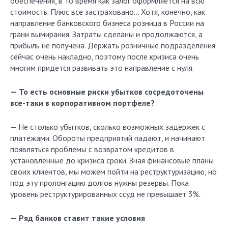
обеспечения, в то время как залог оформляется на всю
стоимость. Плюс все застраховано… Хотя, конечно, как
направление банковского бизнеса розница в России на
грани вымирания. Затраты сделаны и продолжаются, а
прибыль не получена. Держать розничные подразделения
сейчас очень накладно, поэтому после кризиса очень
многим придется развивать это направление с нуля.
— То есть основные риски убытков сосредоточены
все-таки в корпоративном портфеле?
— Не столько убытков, сколько возможных задержек с
платежами. Обороты предприятий падают, и начинают
появляться проблемы с возвратом кредитов в
установленные до кризиса сроки. Зная финансовые планы
своих клиентов, мы можем пойти на реструктуризацию, но
под эту пролонгацию долгов нужны резервы. Пока
уровень реструктурированных ссуд не превышает 3%.
— Ряд банков ставит такие условия