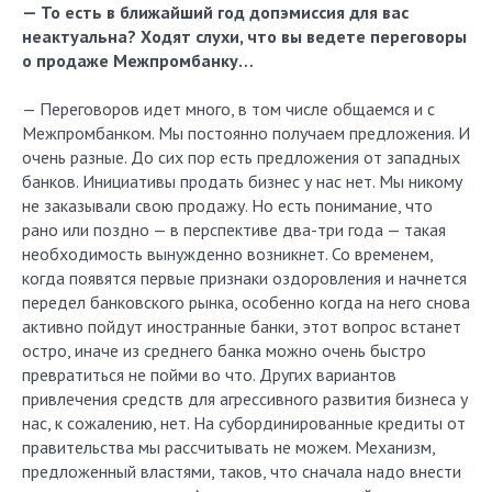
— То есть в ближайший год допэмиссия для вас
неактуальна? Ходят слухи, что вы ведете переговоры
о продаже Межпромбанку…
— Переговоров идет много, в том числе общаемся и с
Межпромбанком. Мы постоянно получаем предложения. И
очень разные. До сих пор есть предложения от западных
банков. Инициативы продать бизнес у нас нет. Мы никому
не заказывали свою продажу. Но есть понимание, что
рано или поздно — в перспективе два-три года — такая
необходимость вынужденно возникнет. Со временем,
когда появятся первые признаки оздоровления и начнется
передел банковского рынка, особенно когда на него снова
активно пойдут иностранные банки, этот вопрос встанет
остро, иначе из среднего банка можно очень быстро
превратиться не пойми во что. Других вариантов
привлечения средств для агрессивного развития бизнеса у
нас, к сожалению, нет. На субординированные кредиты от
правительства мы рассчитывать не можем. Механизм,
предложенный властями, таков, что сначала надо внести