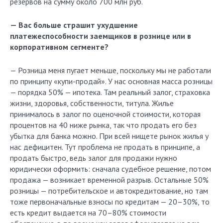
резервов на сумму около 700 млн руб.
— Вас больше страшит ухудшение
платежеспособности заемщиков в рознице или в
корпоративном сегменте?
— Розница меня пугает меньше, поскольку мы не работали
по принципу «купи-продай». У нас основная масса розницы
— порядка 50% — ипотека. Там реальный залог, страховка
жизни, здоровья, собственности, титула. Жилье
принималось в залог по оценочной стоимости, которая
процентов на 40 ниже рынка, так что продать его без
убытка для банка можно. При всей нищете рынок жилья у
нас дефицитен. Тут проблема не продать в принципе, а
продать быстро, ведь залог для продажи нужно
юридически оформить: сначала судебное решение, потом
продажа — возникает временной разрыв. Остальные 50%
розницы — потребительское и автокредитование, но там
тоже первоначальные взносы по кредитам — 20–30%, то
есть кредит выдается на 70–80% стоимости