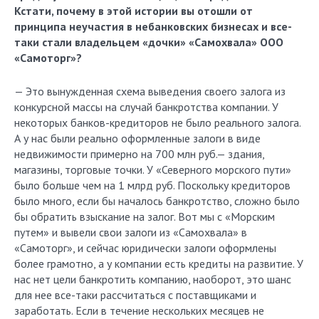
Кстати, почему в этой истории вы отошли от
принципа неучастия в небанковских бизнесах и все-
таки стали владельцем «дочки» «Самохвала» ООО
«Самоторг»?
— Это вынужденная схема выведения своего залога из
конкурсной массы на случай банкротства компании. У
некоторых банков-кредиторов не было реального залога.
А у нас были реально оформленные залоги в виде
недвижимости примерно на 700 млн руб.— здания,
магазины, торговые точки. У «Северного морского пути»
было больше чем на 1 млрд руб. Поскольку кредиторов
было много, если бы началось банкротство, сложно было
бы обратить взыскание на залог. Вот мы с «Морским
путем» и вывели свои залоги из «Самохвала» в
«Самоторг», и сейчас юридически залоги оформлены
более грамотно, а у компании есть кредиты на развитие. У
нас нет цели банкротить компанию, наоборот, это шанс
для нее все-таки рассчитаться с поставщиками и
заработать. Если в течение нескольких месяцев не