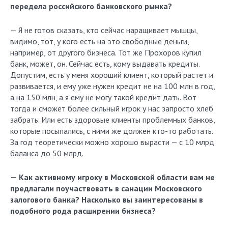
передела российского банковского рынка?
— Я не готов сказать, кто сейчас наращивает мышцы,
видимо, тот, у кого есть на это свободные деньги,
например, от другого бизнеса. Тот же Прохоров купил
банк, может, он. Сейчас есть, кому выдавать кредиты.
Допустим, есть у меня хороший клиент, который растет и
развивается, и ему уже нужен кредит не на 100 млн в год,
а на 150 млн, а я ему не могу такой кредит дать. Вот
тогда и сможет более сильный игрок у нас запросто хлеб
забрать. Или есть здоровые клиенты проблемных банков,
которые посыпались, с ними же должен кто-то работать.
За год теоретически можно хорошо вырасти — с 10 млрд
баланса до 50 млрд.
— Как активному игроку в Московской области вам не
предлагали поучаствовать в санации Московского
залогового банка? Насколько вы заинтересованы в
подобного рода расширении бизнеса?