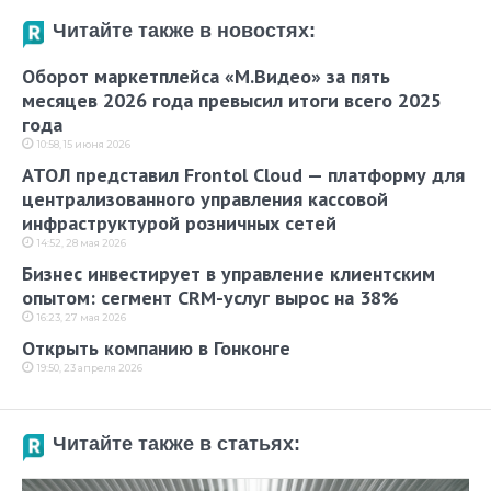
Читайте также в новостях:
Оборот маркетплейса «М.Видео» за пять
месяцев 2026 года превысил итоги всего 2025
года
10:58, 15 июня 2026
АТОЛ представил Frontol Cloud — платформу для
централизованного управления кассовой
инфраструктурой розничных сетей
14:52, 28 мая 2026
Бизнес инвестирует в управление клиентским
опытом: сегмент CRM-услуг вырос на 38%
16:23, 27 мая 2026
Открыть компанию в Гонконге
19:50, 23 апреля 2026
Читайте также в статьях: