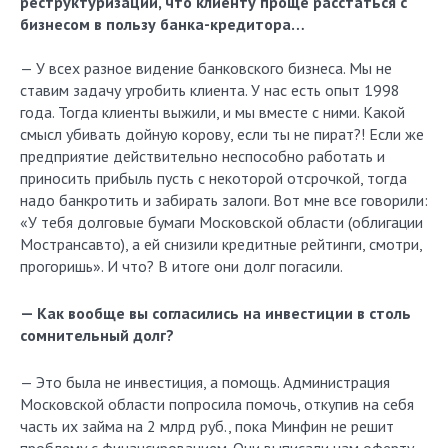
реструктуризации, что клиенту проще расстаться с
бизнесом в пользу банка-кредитора…
— У всех разное видение банковского бизнеса. Мы не
ставим задачу угробить клиента. У нас есть опыт 1998
года. Тогда клиенты выжили, и мы вместе с ними. Какой
смысл убивать дойную корову, если ты не пират?! Если же
предприятие действительно неспособно работать и
приносить прибыль пусть с некоторой отсрочкой, тогда
надо банкротить и забирать залоги. Вот мне все говорили:
«У тебя долговые бумаги Московской области (облигации
Мострансавто), а ей снизили кредитные рейтинги, смотри,
прогоришь». И что? В итоге они долг погасили.
— Как вообще вы согласились на инвестиции в столь
сомнительный долг?
— Это была не инвестиция, а помощь. Администрация
Московской области попросила помочь, откупив на себя
часть их займа на 2 млрд руб., пока Минфин не решит