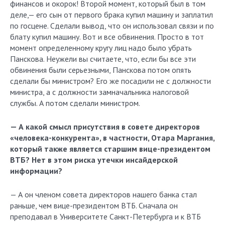
финансов и окорок! Второй момент, который был в том
деле,— его сын от первого брака купил машину и заплатил
по госцене. Сделали вывод, что он использовал связи и по
блату купил машину. Вот и все обвинения. Просто в тот
момент определенному кругу лиц надо было убрать
Панскова. Неужели вы считаете, что, если бы все эти
обвинения были серьезными, Панскова потом опять
сделали бы министром? Его же посадили не с должности
министра, а с должности замначальника налоговой
службы. А потом сделали министром.
— А какой смысл присутствия в совете директоров
«человека-конкурента», в частности, Отара Маргания,
который также является старшим вице-президентом
ВТБ? Нет в этом риска утечки инсайдерской
информации?
— А он членом совета директоров нашего банка стал
раньше, чем вице-президентом ВТБ. Сначала он
преподавал в Университете Санкт-Петербурга и к ВТБ