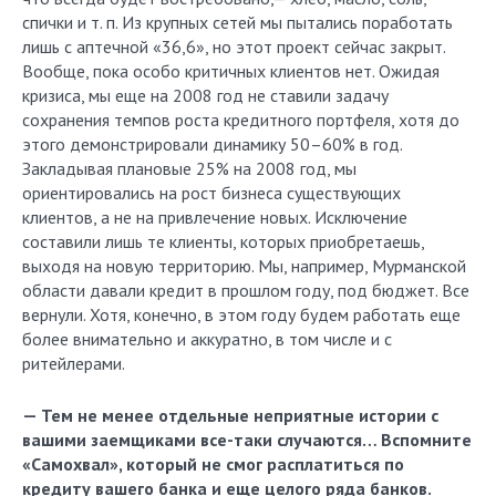
спички и т. п. Из крупных сетей мы пытались поработать
лишь с аптечной «36,6», но этот проект сейчас закрыт.
Вообще, пока особо критичных клиентов нет. Ожидая
кризиса, мы еще на 2008 год не ставили задачу
сохранения темпов роста кредитного портфеля, хотя до
этого демонстрировали динамику 50–60% в год.
Закладывая плановые 25% на 2008 год, мы
ориентировались на рост бизнеса существующих
клиентов, а не на привлечение новых. Исключение
составили лишь те клиенты, которых приобретаешь,
выходя на новую территорию. Мы, например, Мурманской
области давали кредит в прошлом году, под бюджет. Все
вернули. Хотя, конечно, в этом году будем работать еще
более внимательно и аккуратно, в том числе и с
ритейлерами.
— Тем не менее отдельные неприятные истории с
вашими заемщиками все-таки случаются… Вспомните
«Самохвал», который не смог расплатиться по
кредиту вашего банка и еще целого ряда банков.