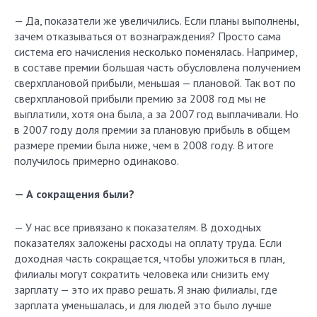
— Да, показатели же увеличились. Если планы выполнены,
зачем отказываться от вознаграждения? Просто сама
система его начисления несколько поменялась. Например,
в составе премии большая часть обусловлена получением
сверхплановой прибыли, меньшая — плановой. Так вот по
сверхплановой прибыли премию за 2008 год мы не
выплатили, хотя она была, а за 2007 год выплачивали. Но
в 2007 году доля премии за плановую прибыль в общем
размере премии была ниже, чем в 2008 году. В итоге
получилось примерно одинаково.
— А сокращения были?
— У нас все привязано к показателям. В доходных
показателях заложены расходы на оплату труда. Если
доходная часть сокращается, чтобы уложиться в план,
филиалы могут сократить человека или снизить ему
зарплату — это их право решать. Я знаю филиалы, где
зарплата уменьшалась, и для людей это было лучше