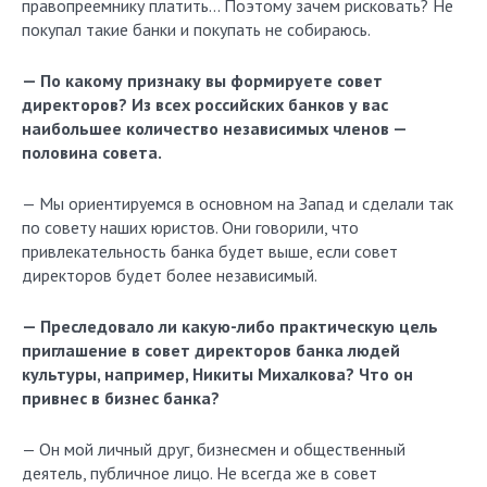
правопреемнику платить… Поэтому зачем рисковать? Не
покупал такие банки и покупать не собираюсь.
— По какому признаку вы формируете совет
директоров? Из всех российских банков у вас
наибольшее количество независимых членов —
половина совета.
— Мы ориентируемся в основном на Запад и сделали так
по совету наших юристов. Они говорили, что
привлекательность банка будет выше, если совет
директоров будет более независимый.
— Преследовало ли какую-либо практическую цель
приглашение в совет директоров банка людей
культуры, например, Никиты Михалкова? Что он
привнес в бизнес банка?
— Он мой личный друг, бизнесмен и общественный
деятель, публичное лицо. Не всегда же в совет