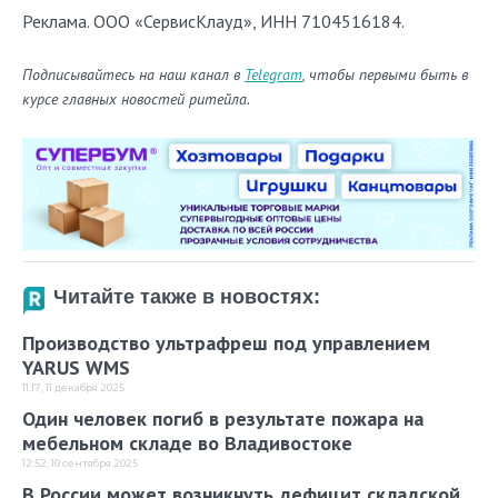
Реклама. ООО «СервисКлауд», ИНН 7104516184.
Подписывайтесь на наш канал в
Telegram
, чтобы первыми быть в
курсе главных новостей ритейла.
Читайте также в новостях:
Производство ультрафреш под управлением
YARUS WMS
11:17, 11 декабря 2025
Один человек погиб в результате пожара на
мебельном складе во Владивостоке
12:52, 10 сентября 2025
В России может возникнуть дефицит складской