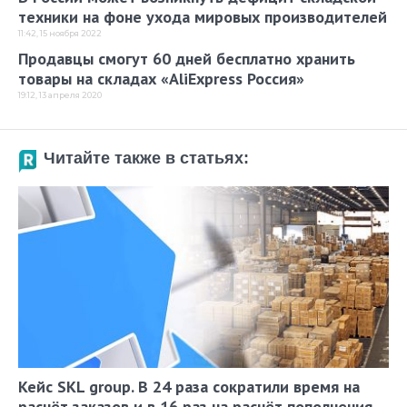
техники на фоне ухода мировых производителей
11:42, 15 ноября 2022
Продавцы смогут 60 дней бесплатно хранить
товары на складах «AliExpress Россия»
19:12, 13 апреля 2020
Читайте также в статьях:
Кейс SKL group. В 24 раза сократили время на
расчёт заказов и в 16 раз на расчёт пополнения