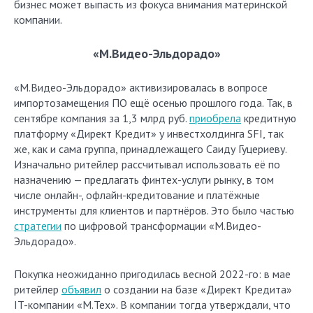
бизнес может выпасть из фокуса внимания материнской
компании.
«М.Видео-Эльдорадо»
«М.Видео-Эльдорадо» активизировалась в вопросе
импортозамещения ПО ещё осенью прошлого года. Так, в
сентябре компания за 1,3 млрд руб.
приобрела
кредитную
платформу «Директ Кредит» у инвестхолдинга SFI, так
же, как и сама группа, принадлежащего Саиду Гуцериеву.
Изначально ритейлер рассчитывал использовать её по
назначению — предлагать финтех-услуги рынку, в том
числе онлайн-, офлайн-кредитование и платёжные
инструменты для клиентов и партнёров. Это было частью
стратегии
по цифровой трансформации «М.Видео-
Эльдорадо».
Покупка неожиданно пригодилась весной 2022-го: в мае
ритейлер
объявил
о создании на базе «Директ Кредита»
IT-компании «М.Тех». В компании тогда утверждали, что