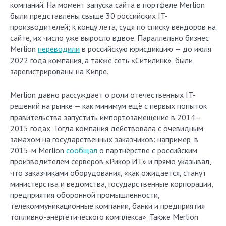
компаний. На момент запуска сайта в портфеле Merlion
были представлены свыше 30 российских IT-
производителей; к концу лета, судя по списку вендоров на
сайте, их число уже выросло вдвое. Параллельно бизнес
Merlion
переводили
в российскую юрисдикцию — до июля
2022 года компания, а также сеть «Ситилинк», были
зарегистрированы на Кипре.
Merlion давно рассуждает о роли отечественных IT-
решений на рынке — как минимум ещё с первых попыток
правительства запустить импортозамещение в 2014–
2015 годах. Тогда компания действовала с очевидным
замахом на государственных заказчиков: например, в
2015-м Merlion
сообщал
о партнёрстве с российским
производителем серверов «Рикор.ИТ» и прямо указывал,
что заказчиками оборудования, «как ожидается, станут
министерства и ведомства, государственные корпорации,
предприятия оборонной промышленности,
телекоммуникационные компании, банки и предприятия
топливно-энергетического комплекса». Также Merlion