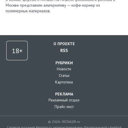
Москве представили альтернативу — кофе-корнер из
полимерных материалов.
О ПРОЕКТЕ
RSS
РУБРИКИ
Новости
Статьи
Картотека
РЕКЛАМА
Рекламный отдел
Прайс-лист
© 2026 - RETAILER.ru
Сетевое издание Retailer.ru зарегистрировано Федеральной службой