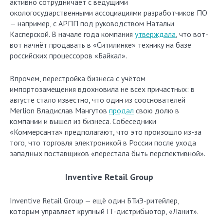
активно сотрудничает с ведущими
окологосударственными ассоциациями разработчиков ПО
— например, с АРПП под руководством Натальи
Касперской. В начале года компания
утверждала
, что вот-
вот начнёт продавать в «Ситилинке» технику на базе
российских процессоров «Байкал».
Впрочем, перестройка бизнеса с учётом
импортозамещения вдохновила не всех причастных: в
августе стало известно, что один из сооснователей
Merlion Владислав Мангутов
продал
свою долю в
компании и вышел из бизнеса. Собеседники
«Коммерсанта» предполагают, что это произошло из-за
того, что торговля электроникой в России после ухода
западных поставщиков «перестала быть перспективной».
Inventive Retail Group
Inventive Retail Group — ещё один БТиЭ-ритейлер,
которым управляет крупный IT-дистрибьютор, «Ланит».