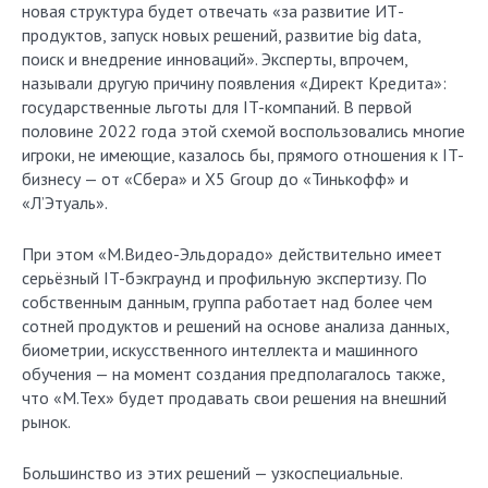
новая структура будет отвечать «за развитие ИТ-
продуктов, запуск новых решений, развитие big data,
поиск и внедрение инноваций». Эксперты, впрочем,
называли другую причину появления «Директ Кредита»:
государственные льготы для IT-компаний. В первой
половине 2022 года этой схемой воспользовались многие
игроки, не имеющие, казалось бы, прямого отношения к IT-
бизнесу — от «Сбера» и X5 Group до «Тинькофф» и
«Л’Этуаль».
При этом «М.Видео-Эльдорадо» действительно имеет
серьёзный IT-бэкграунд и профильную экспертизу. По
собственным данным, группа работает над более чем
сотней продуктов и решений на основе анализа данных,
биометрии, искусственного интеллекта и машинного
обучения — на момент создания предполагалось также,
что «М.Тех» будет продавать свои решения на внешний
рынок.
Большинство из этих решений — узкоспециальные.