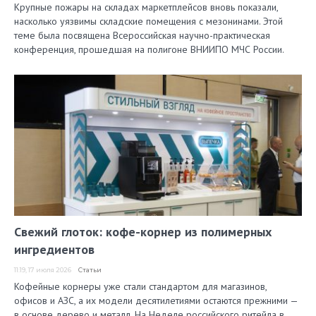
Крупные пожары на складах маркетплейсов вновь показали,
насколько уязвимы складские помещения с мезонинами. Этой
теме была посвящена Всероссийская научно-практическая
конференция, прошедшая на полигоне ВНИИПО МЧС России.
Свежий глоток: кофе-корнер из полимерных
ингредиентов
11:19, 17 июля 2026
Статьи
Кофейные корнеры уже стали стандартом для магазинов,
офисов и АЗС, а их модели десятилетиями остаются прежними —
в основе дерево и металл. На Неделе российского ритейла в