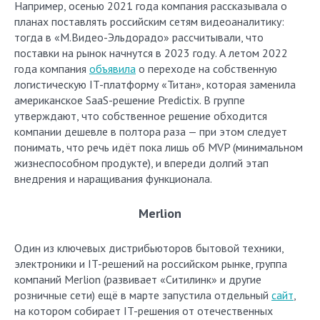
Например, осенью 2021 года компания рассказывала о
планах поставлять российским сетям видеоаналитику:
тогда в «М.Видео-Эльдорадо» рассчитывали, что
поставки на рынок начнутся в 2023 году. А летом 2022
года компания
объявила
о переходе на собственную
логистическую IT-платформу «Титан», которая заменила
американское SaaS-решение Predictix. В группе
утверждают, что собственное решение обходится
компании дешевле в полтора раза — при этом следует
понимать, что речь идёт пока лишь об MVP (минимальном
жизнеспособном продукте), и впереди долгий этап
внедрения и наращивания функционала.
Merlion
Один из ключевых дистрибьюторов бытовой техники,
электроники и IT-решений на российском рынке, группа
компаний Merlion (развивает «Ситилинк» и другие
розничные сети) ещё в марте запустила отдельный
сайт
,
на котором собирает IT-решения от отечественных