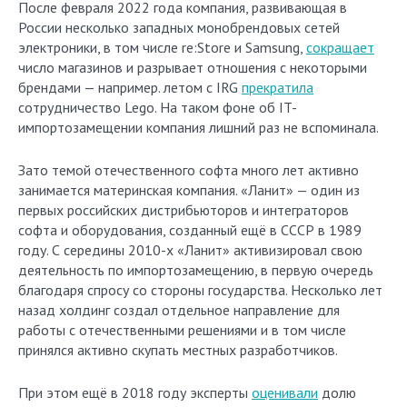
После февраля 2022 года компания, развивающая в
России несколько западных монобрендовых сетей
электроники, в том числе re:Store и Samsung,
сокращает
число магазинов и разрывает отношения с некоторыми
брендами — например. летом с IRG
прекратила
сотрудничество Lego. На таком фоне об IT-
импортозамещении компания лишний раз не вспоминала.
Зато темой отечественного софта много лет активно
занимается материнская компания. «Ланит» — один из
первых российских дистрибьюторов и интеграторов
софта и оборудования, созданный ещё в СССР в 1989
году. С середины 2010-х «Ланит» активизировал свою
деятельность по импортозамещению, в первую очередь
благодаря спросу со стороны государства. Несколько лет
назад холдинг создал отдельное направление для
работы с отечественными решениями и в том числе
принялся активно скупать местных разработчиков.
При этом ещё в 2018 году эксперты
оценивали
долю