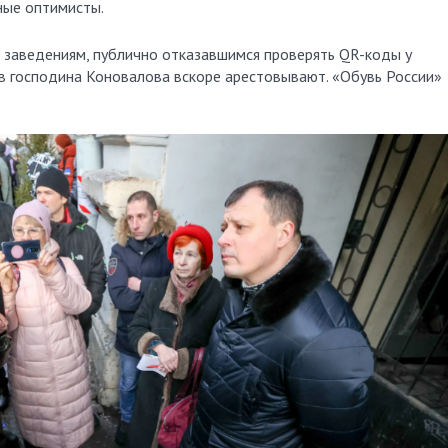
ьные оптимисты.
 заведениям, публично отказавшимся проверять QR-коды у
ов господина Коновалова вскоре арестовывают. «Обувь России»