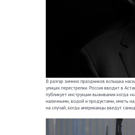
В разгар зимних праздников вспышка насил
улицах перестрелки. Россия вводит в Аст
публикует инструкции выживания когда «к
наличными, водой и продуктами, иметь на
на случай, когда американцы введут санкц