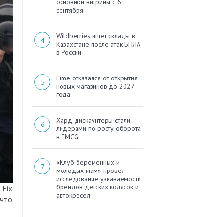
основной витрины с 6
сентября
Wildberries ищет склады в
Казахстане после атак БПЛА
в России
Lime отказался от открытия
новых магазинов до 2027
года
Хард-дискаунтеры стали
лидерами по росту оборота
в FMCG
«Клуб беременных и
молодых мам» провел
исследование узнаваемости
брендов детских колясок и
 Fix
автокресел
 что