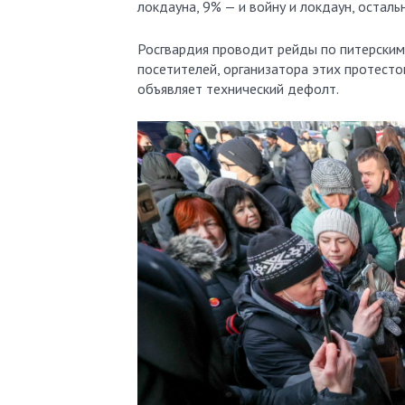
локдауна, 9% — и войну и локдаун, остал
Росгвардия проводит рейды по питерским
посетителей, организатора этих протест
объявляет технический дефолт.