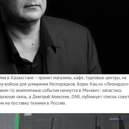
ия в Казахстане – громят магазины, кафе, торговые центры, на
ану войска для усмирения беспорядков. Борис Кац из «Леонардо»
акие-то аналогичные события начнутся в Москве»: запастись
дежную связь, а Дмитрий Алексеев, DNS, публикует список сове
ии на поставку техники в Россию.