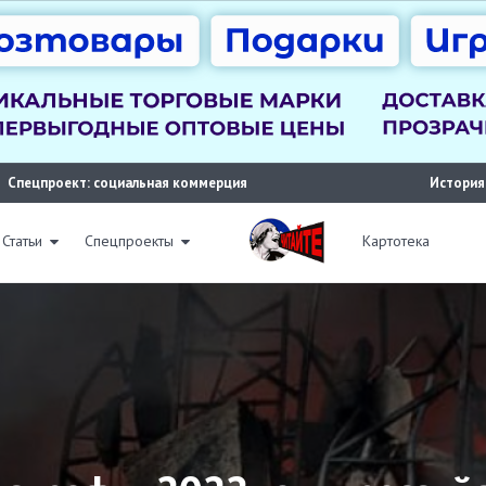
Спецпроект: социальная коммерция
История
Статьи
Спецпроекты
Картотека