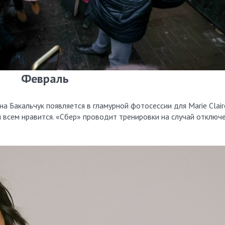
Февраль
а Бакальчук появляется в гламурной фотосессии для Marie Clair
и всем нравится. «Сбер» проводит тренировки на случай отключ