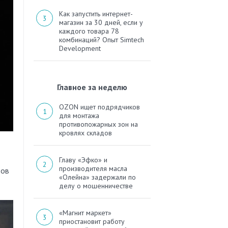
Как запустить интернет-
магазин за 30 дней, если у
каждого товара 78
комбинаций? Опыт Simtech
Development
Главное за неделю
OZON ищет подрядчиков
для монтажа
противопожарных зон на
кровлях складов
Главу «Эфко» и
производителя масла
тов
«Олейна» задержали по
делу о мошенничестве
«Магнит маркет»
приостановит работу