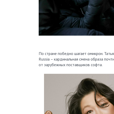
По стране победно шагает омикрон. Татьян
Russia – кардинальная смена образа почт
от зарубежных поставщиков софта.