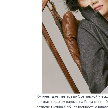
Кучмент дает интервью Осетинской – вск
признают врагом народа на Родине, но об
встрече Путина с общественностью владе