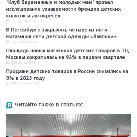
"Клуб беременных и молодых мам" провел
исследование узнаваемости брендов детских
колясок и автокресел
12:43, 3 июля 2026
В Петербурге закрылись четыре из пяти
магазинов сети детской одежды «Лавлики»
14:12, 17 июня 2026
Площадь новых магазинов детских товаров в ТЦ
Москвы сократилась на 92% в первом квартале
09:55, 25 мая 2026
Продажи детских товаров в России снизились на
8% в 2025 году
10:55, 26 января 2026
Читайте также в статьях: