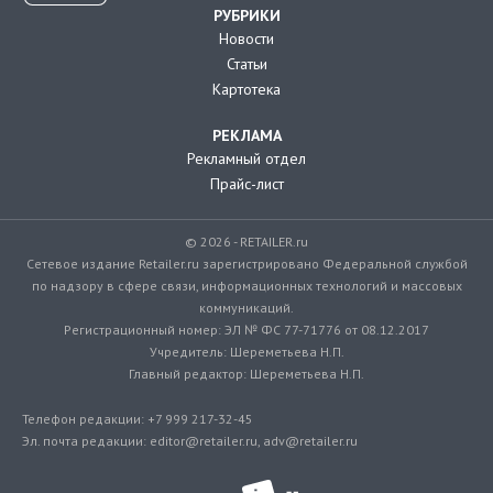
РУБРИКИ
Новости
Статьи
Картотека
РЕКЛАМА
Рекламный отдел
Прайс-лист
© 2026 - RETAILER.ru
Сетевое издание Retailer.ru зарегистрировано Федеральной службой
по надзору в сфере связи, информационных технологий и массовых
коммуникаций.
Регистрационный номер: ЭЛ № ФС 77-71776 от 08.12.2017
Учредитель: Шереметьева Н.П.
Главный редактор: Шереметьева Н.П.
Телефон редакции: +7 999 217-32-45
Эл. почта редакции: editor@retailer.ru, adv@retailer.ru