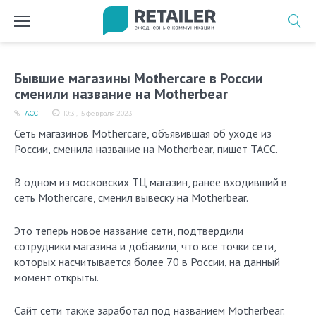
Перейти
к
содержимому
Бывшие магазины Mothercare в России
сменили название на Motherbear
ТАСС
10:31, 15 февраля 2023
Сеть магазинов Mothercare, объявившая об уходе из
России, сменила название на Motherbear, пишет ТАСС.
В одном из московских ТЦ магазин, ранее входивший в
сеть Mothercare, сменил вывеску на Motherbear.
Это теперь новое название сети, подтвердили
сотрудники магазина и добавили, что все точки сети,
которых насчитывается более 70 в России, на данный
момент открыты.
Сайт сети также заработал под названием Motherbear.