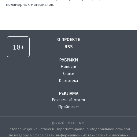
полимерных материалов.
О ПРОЕКТЕ
RSS
РУБРИКИ
Новости
Статьи
Картотека
РЕКЛАМА
Рекламный отдел
Прайс-лист
© 2026 - RETAILER.ru
Сетевое издание Retailer.ru зарегистрировано Федеральной службой
по надзору в сфере связи, информационных технологий и массовых