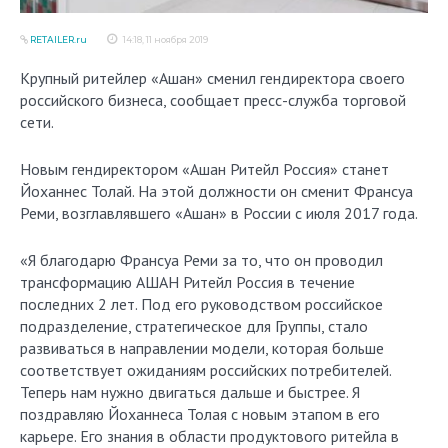
RETAILER.ru
14:18, 11 ноября 2019
Крупный ритейлер «Ашан» сменил гендиректора своего
российского бизнеса, сообщает пресс-служба торговой
сети.
Новым гендиректором «Ашан Ритейл Россия» станет
Йоханнес Толай. На этой должности он сменит Франсуа
Реми, возглавлявшего «Ашан» в России с июля 2017 года.
«Я благодарю Франсуа Реми за то, что он проводил
трансформацию АШАН Ритейл Россия в течение
последних 2 лет. Под его руководством российское
подразделение, стратегическое для Группы, стало
развиваться в направлении модели, которая больше
соответствует ожиданиям российских потребителей.
Теперь нам нужно двигаться дальше и быстрее. Я
поздравляю Йоханнеса Толая с новым этапом в его
карьере. Его знания в области продуктового ритейла в