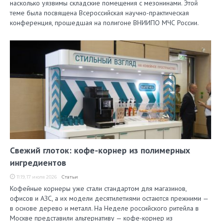
насколько уязвимы складские помещения с мезонинами. Этой
теме была посвящена Всероссийская научно-практическая
конференция, прошедшая на полигоне ВНИИПО МЧС России.
Свежий глоток: кофе-корнер из полимерных
ингредиентов
11:19, 17 июля 2026
Статьи
Кофейные корнеры уже стали стандартом для магазинов,
офисов и АЗС, а их модели десятилетиями остаются прежними —
в основе дерево и металл. На Неделе российского ритейла в
Москве представили альтернативу — кофе-корнер из