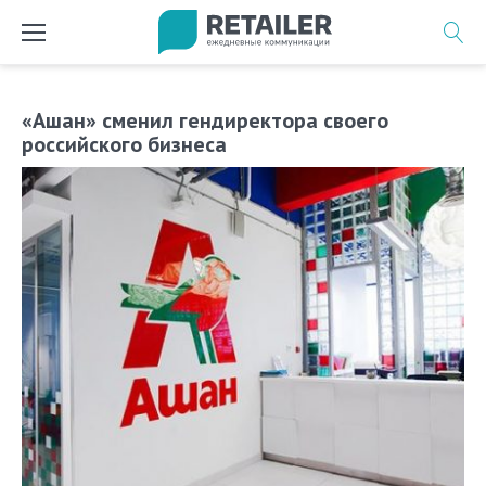
Перейти
к
содержимому
«Ашан» сменил гендиректора своего
российского бизнеса