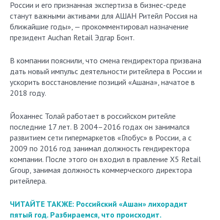
России и его признанная экспертиза в бизнес-среде
станут важными активами для АШАН Ритейл Россия на
ближайшие годы», — прокомментировал назначение
президент Auchan Retail Эдгар Бонт.
В компании пояснили, что смена гендиректора призвана
дать новый импульс деятельности ритейлера в России и
ускорить восстановление позиций «Ашана», начатое в
2018 году.
Йоханнес Толай работает в российском ритейле
последние 17 лет. В 2004–2016 годах он занимался
развитием сети гипермаркетов «Глобус» в России, а с
2009 по 2016 год занимал должность гендиректора
компании. После этого он входил в правление X5 Retail
Group, занимая должность коммерческого директора
ритейлера.
ЧИТАЙТЕ ТАКЖЕ: Российский «Ашан» лихорадит
пятый год. Разбираемся, что происходит.