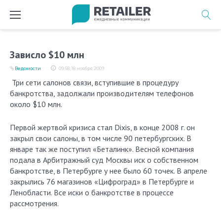
Перейти
к
содержимому
Зависло $10 млн
Ведомости
09:58, 18 ноября 2009
Три сети салонов связи, вступившие в процедуру
банкротства, задолжали производителям телефонов
около $10 млн.
Первой жертвой кризиса стал Dixis, в конце 2008 г. он
закрыл свои салоны, в том числе 90 петербургских. В
январе так же поступил «Беталинк». Весной компания
подала в Арбитражный суд Москвы иск о собственном
банкротстве, в Петербурге у нее было 60 точек. В апреле
закрылись 76 магазинов «Цифроград» в Петербурге и
Ленобласти. Все иски о банкротстве в процессе
рассмотрения.