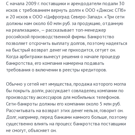
С начала 2009 г. поставщики и арендодатели подали 30
исков с требованием вернуть долги к ООО «Диксис СПб»
и 20 исков к ООО «Цифроград Северо-Запад». «Три сети
должны нам около 60 млн руб. за продукцию, отданную
на реализацию», — рассказывает топ-менеджер
российской производственной фирмы. Банкротство
позволяет отсрочить выплату долгов, поэтому надеяться
на быстрый возврат денег не приходится, сетует он.
Когда арбитражи вынесут решения о начале процедур
банкротства, его компания намерена подавать
требования о включении в реестры кредиторов.
Обычно у сетей нет имущества, продажа которого могла
бы покрыть долги, рассуждает совладелец компании по
производству аксессуаров для мобильных телефонов.
Сети-банкроты должны его компании около 5 млн руб.
Рассчитывать на возврат этих денег нельзя, говорит он.
Долг, например, перед банками намного больше, поэтому
существенно влиять на процесс банкротства поставщики
не смогут, объясняет он.